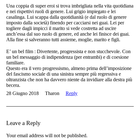
Una coppia di super eroi si trova imbrigliata nella vita quotidiana
e nei rispettivi ruoli di genere. Lui grigio impiegato e lei
casalinga. Lui scappa dalla quotidianità (e dal ruolo di genere
imposto dalla società) finendo per cacciarsi nei guai. Lei per
togliere dagli impicci il marito si vede costretta ad uscire
anch’essa dal suo ruolo di genere, ed anche lei finisce dei guai.
Alla fine si salveranno tutti assieme, moglie, marito e figli.
E’ un bel film : Divertente, progressista e non stucchevole. Con
un bel messaggio di indipendenza (per entrambi) e di coesione
familiare.
Questo era il vero progressismo, almeno prima dell’imposizione
del fascismo sociale di una sinistra sempre più regressiva e
oltranzista che non ha davvero niente da invidiare alla destra più
becera.
28 Giugno 2018
Tharon
Reply
Leave a Reply
Your email address will not be published.