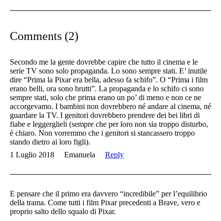
Comments (2)
Secondo me la gente dovrebbe capire che tutto il cinema e le
serie TV sono solo propaganda. Lo sono sempre stati. E’ inutile
dire “Prima la Pixar era bella, adesso fa schifo”. O “Prima i film
erano belli, ora sono brutti”. La propaganda e lo schifo ci sono
sempre stati, solo che prima erano un po’ di meno e non ce ne
accorgevamo. I bambini non dovrebbero né andare al cinema, né
guardare la TV. I genitori dovrebbero prendere dei bei libri di
fiabe e leggerglieli (sempre che per loro non sia troppo disturbo,
è chiaro. Non vorremmo che i genitori si stancassero troppo
stando dietro ai loro figli).
1 Luglio 2018
Emanuela
Reply
E pensare che il primo era davvero “incredibile” per l’equilibrio
della trama. Come tutti i film Pixar precedenti a Brave, vero e
proprio salto dello squalo di Pixar.