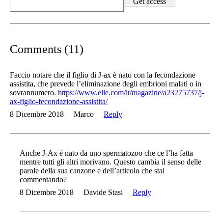
Comments (11)
Faccio notare che il figlio di J-ax è nato con la fecondazione
assistita, che prevede l’eliminazione degli embrioni malati o in
sovrannumero.
https://www.elle.com/it/magazine/a23275737/j-
ax-figlio-fecondazione-assistita/
8 Dicembre 2018
Marco
Reply
Anche J-Ax è nato da uno spermatozoo che ce l’ha fatta
mentre tutti gli altri morivano. Questo cambia il senso delle
parole della sua canzone e dell’articolo che stai
commentando?
8 Dicembre 2018
Davide Stasi
Reply