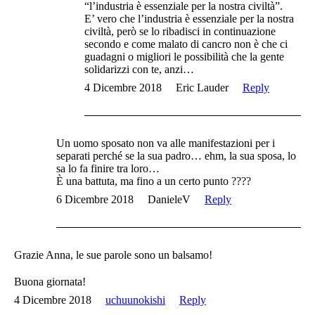
“l’industria è essenziale per la nostra civiltà”.
E’ vero che l’industria è essenziale per la nostra
civiltà, però se lo ribadisci in continuazione
secondo e come malato di cancro non è che ci
guadagni o migliori le possibilità che la gente
solidarizzi con te, anzi…
4 Dicembre 2018
Eric Lauder
Reply
Un uomo sposato non va alle manifestazioni per i
separati perché se la sua padro… ehm, la sua sposa, lo
sa lo fa finire tra loro…
È una battuta, ma fino a un certo punto ????
6 Dicembre 2018
DanieleV
Reply
Grazie Anna, le sue parole sono un balsamo!
Buona giornata!
4 Dicembre 2018
uchuunokishi
Reply