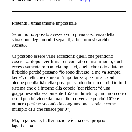
Pretendi l’umanamente impossibile.
Se un uomo sposato avesse avuto piena coscienza della
situazione degli uomini separati, allora non si sarebbe
sposato.
Ci possono essere varie eccezioni: quelli che prendono
coscienza dopo aver firmato il contratto di matrimonio, quelli
eccessivamente romantici/utopistici, quelli che sottovalutano
il rischio perché pensano “io sono diverso, a me va sempre
bene”, quelli che danno un’importanza quasi mistica ad
alcune peculiarità della sposa pensando che ciò elimini tutto il
sistema che c’è intorno alla coppia (per ridere: “è una
giapponese alta esattamente 1650 millimetri, quindi non corro
rischi perché viene da una cultura diversa e perché 1650 è
numero perfetto secondo la congiunzione astrale e come
multiplo di 3 che finisce per 0”).
Ma, in generale, l’affermazione è una cosa proprio
lapalissiana.