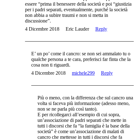
essere “prima il benessere della società e poi “giustizia
per i padri separati, eventualmente, purché la società
non abbia a subire traumi e non si metta in
discussione”.
4 Dicembre 2018
Eric Lauder
Reply
E’ un po’ come il cancro: se non sei ammalato tu o
qualche persona a te cara, preferisci far finta che la
cosa non ti riguardi.
4 Dicembre 2018
michele299
Reply
Più o meno, con la differenza che sul cancro una
volta si faceva più informazione (adesso meno,
non se ne parla più così tanto).
E per ricollegarci all’esempio di cui sopra,
un’associazione di padri separati che mette in
tutti i discorsi che fa “la famiglia è la base della
società” è come un’associazione di malati di
cancro che mettesse in tutti i discorsi che fa