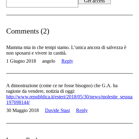
Comments (2)
Mamma mia in che tempi siamo. L’unica ancora di salvezza è
non sposarsi e vivere in castità.
1 Giugno 2018
angelo
Reply
A dimostrazione (come ce ne fosse bisogno) che G.A. ha
ragione da vendere, notizia di oggi:
http://www.repubblica.it/esteri/2018/05/30/news/molestie_sessual
197698144/
30 Maggio 2018
Davide Stasi
Reply