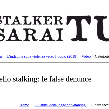
me
L’indagine sulla violenza verso l’uomo (2018)
Video
Categori
ello stalking: le false denunce
Home
Gli abusi della legge anti-stalking
L’altra facc