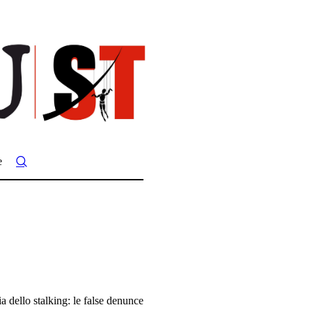
e
ia dello stalking: le false denunce