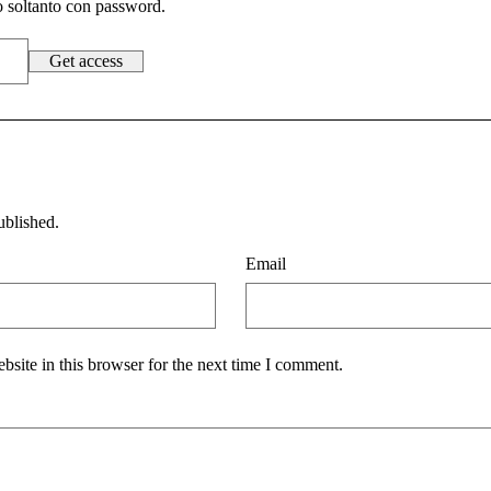
to soltanto con password.
ublished.
Email
site in this browser for the next time I comment.