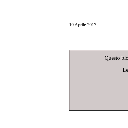
19 Aprile 2017
Questo blog
Le