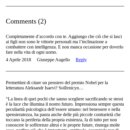
Comments (2)
Completamente d’accordo con te. Aggiungo che ciò che si lasci
ai figli non sono le vittorie personali ma l’inclinazione a
combattere con intelligenza. E non manca occasione per doverlo
fare nella vita di ogni uomo.
4 Aprile 2018
Giuseppe Augello
Reply
Permettimi di citare un pensiero del premio Nobel per la
letteratura Aleksandr Isaevi? Solženicyn…
“La linea di quei pochi che sanno scegliere sacrificando se stessi
è la luce che illumina il nostro futuro. Impressiona sempre questa
peculiarità psicologica dell’essere umano: nel benessere e nella
spensieratezza, ha paura anche delle più piccole contrarietà che
toccano la periferia della propria esistenza, fa di tutto per non
conoscere le sofferenze altrui e le proprie future, rinnega molte