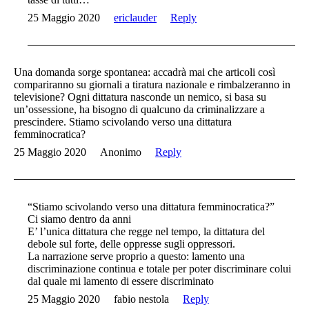
25 Maggio 2020
ericlauder
Reply
Una domanda sorge spontanea: accadrà mai che articoli così
compariranno su giornali a tiratura nazionale e rimbalzeranno in
televisione? Ogni dittatura nasconde un nemico, si basa su
un’ossessione, ha bisogno di qualcuno da criminalizzare a
prescindere. Stiamo scivolando verso una dittatura
femminocratica?
25 Maggio 2020
Anonimo
Reply
“Stiamo scivolando verso una dittatura femminocratica?”
Ci siamo dentro da anni
E’ l’unica dittatura che regge nel tempo, la dittatura del
debole sul forte, delle oppresse sugli oppressori.
La narrazione serve proprio a questo: lamento una
discriminazione continua e totale per poter discriminare colui
dal quale mi lamento di essere discriminato
25 Maggio 2020
fabio nestola
Reply