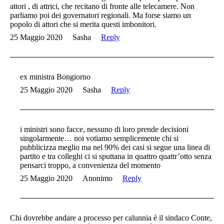
attori , di attrici, che recitano di fronte alle telecamere. Non
parliamo poi dei governatori regionali. Ma forse siamo un
popolo di attori che si merita questi imbonitori.
25 Maggio 2020
Sasha
Reply
ex ministra Bongiorno
25 Maggio 2020
Sasha
Reply
i ministri sono facce, nessuno di loro prende decisioni
singolarmente… noi votiamo semplicemente chi si
pubblicizza meglio ma nel 90% dei casi si segue una linea di
partito e tra colleghi ci si sputtana in quattro quattr’otto senza
pensarci troppo, a convenienza del momento
25 Maggio 2020
Anonimo
Reply
Chi dovrebbe andare a processo per calunnia è il sindaco Conte,