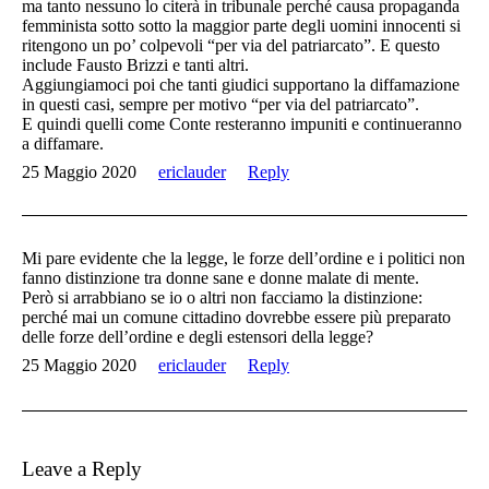
ma tanto nessuno lo citerà in tribunale perché causa propaganda
femminista sotto sotto la maggior parte degli uomini innocenti si
ritengono un po’ colpevoli “per via del patriarcato”. E questo
include Fausto Brizzi e tanti altri.
Aggiungiamoci poi che tanti giudici supportano la diffamazione
in questi casi, sempre per motivo “per via del patriarcato”.
E quindi quelli come Conte resteranno impuniti e continueranno
a diffamare.
25 Maggio 2020
ericlauder
Reply
Mi pare evidente che la legge, le forze dell’ordine e i politici non
fanno distinzione tra donne sane e donne malate di mente.
Però si arrabbiano se io o altri non facciamo la distinzione:
perché mai un comune cittadino dovrebbe essere più preparato
delle forze dell’ordine e degli estensori della legge?
25 Maggio 2020
ericlauder
Reply
Leave a Reply