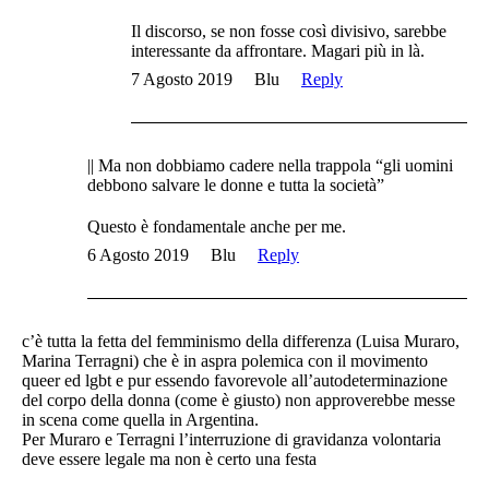
Il discorso, se non fosse così divisivo, sarebbe
interessante da affrontare. Magari più in là.
7 Agosto 2019
Blu
Reply
|| Ma non dobbiamo cadere nella trappola “gli uomini
debbono salvare le donne e tutta la società”
Questo è fondamentale anche per me.
6 Agosto 2019
Blu
Reply
c’è tutta la fetta del femminismo della differenza (Luisa Muraro,
Marina Terragni) che è in aspra polemica con il movimento
queer ed lgbt e pur essendo favorevole all’autodeterminazione
del corpo della donna (come è giusto) non approverebbe messe
in scena come quella in Argentina.
Per Muraro e Terragni l’interruzione di gravidanza volontaria
deve essere legale ma non è certo una festa