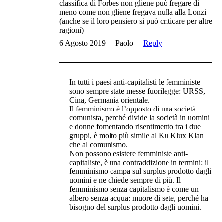
classifica di Forbes non gliene può fregare di
meno come non gliene fregava nulla alla Lonzi
(anche se il loro pensiero si può criticare per altre
ragioni)
6 Agosto 2019
Paolo
Reply
In tutti i paesi anti-capitalisti le femministe
sono sempre state messe fuorilegge: URSS,
Cina, Germania orientale.
Il femminismo è l’opposto di una società
comunista, perché divide la società in uomini
e donne fomentando risentimento tra i due
gruppi, è molto più simile al Ku Klux Klan
che al comunismo.
Non possono esistere femministe anti-
capitaliste, è una contraddizione in termini: il
femminismo campa sul surplus prodotto dagli
uomini e ne chiede sempre di più. Il
femminismo senza capitalismo è come un
albero senza acqua: muore di sete, perché ha
bisogno del surplus prodotto dagli uomini.