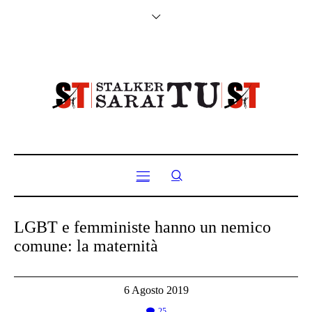
LGBT e femministe hanno un nemico
comune: la maternità
6 Agosto 2019
25