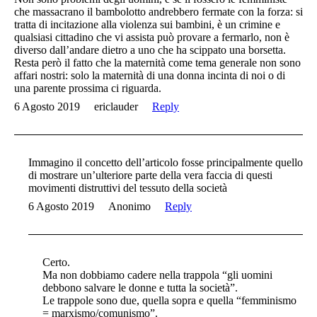
che massacrano il bambolotto andrebbero fermate con la forza: si
tratta di incitazione alla violenza sui bambini, è un crimine e
qualsiasi cittadino che vi assista può provare a fermarlo, non è
diverso dall’andare dietro a uno che ha scippato una borsetta.
Resta però il fatto che la maternità come tema generale non sono
affari nostri: solo la maternità di una donna incinta di noi o di
una parente prossima ci riguarda.
6 Agosto 2019
ericlauder
Reply
Immagino il concetto dell’articolo fosse principalmente quello
di mostrare un’ulteriore parte della vera faccia di questi
movimenti distruttivi del tessuto della società
6 Agosto 2019
Anonimo
Reply
Certo.
Ma non dobbiamo cadere nella trappola “gli uomini
debbono salvare le donne e tutta la società”.
Le trappole sono due, quella sopra e quella “femminismo
= marxismo/comunismo”.