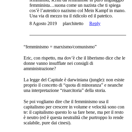
femminista…suona come un nazista che ti spiega
cos’è l’autentico nazismo col Mein Kampf in mano.
Una via di mezzo tra il ridicolo ed il patetico.
8 Agosto 2019
plarchitetto
Reply
“femminismo = marxismo/comunismo”
Eric, con rispetto, ma dov’è che il liberismo dice che le
donne vanno insufflate nei consigli di
amministrazione?
La legge del Capitale è darwiniana (jungle): non esiste
proprio il concetto di “quota di minoranza” e neanche
una interpretazione “risarcitoria” della storia.
Se poi vogliamo dire che il femminismo usa il
capitalismo per crescere in volume e velocità sono con
te: il capitalismo questo lo sa fare bene, ma per il resto
è neutro (ed è questa neutralità che purtroppo lo rende
scalabile, pure dai cinesi).