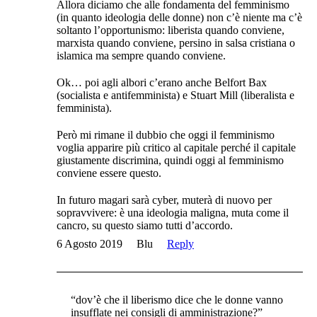
Allora diciamo che alle fondamenta del femminismo
(in quanto ideologia delle donne) non c’è niente ma c’è
soltanto l’opportunismo: liberista quando conviene,
marxista quando conviene, persino in salsa cristiana o
islamica ma sempre quando conviene.
Ok… poi agli albori c’erano anche Belfort Bax
(socialista e antifemminista) e Stuart Mill (liberalista e
femminista).
Però mi rimane il dubbio che oggi il femminismo
voglia apparire più critico al capitale perché il capitale
giustamente discrimina, quindi oggi al femminismo
conviene essere questo.
In futuro magari sarà cyber, muterà di nuovo per
sopravvivere: è una ideologia maligna, muta come il
cancro, su questo siamo tutti d’accordo.
6 Agosto 2019
Blu
Reply
“dov’è che il liberismo dice che le donne vanno
insufflate nei consigli di amministrazione?”