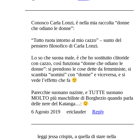
Conosco Carla Lonzi, è nella mia raccolta “donne
che odiano le donne”:
“Tutto ruota intorno al mio cazzo” – sunto del
pensiero filosofico di Carla Lonzi.
Lo so che suona male, è che ho sostituito clitoride
con cazzo, così funziona “donne che odiano le
donne”: si prendono le cose dette da femministe, si
scambia “uomini” con “donne” e viceversa, e si
vede l’effetto che fa
Parecchie suonano naziste, e TUTTE suonano
MOLTO più maschiliste di Borghezio quando parla
delle nere del Katanga…:
6 Agosto 2019
ericlauder
Reply
leggi jessa crispin, a quella di stare nella