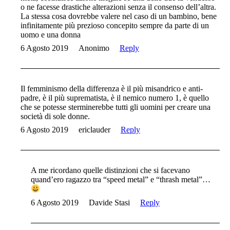
o ne facesse drastiche alterazioni senza il consenso dell’altra.
La stessa cosa dovrebbe valere nel caso di un bambino, bene
infinitamente più prezioso concepito sempre da parte di un
uomo e una donna
6 Agosto 2019
Anonimo
Reply
Il femminismo della differenza è il più misandrico e anti-
padre, è il più suprematista, è il nemico numero 1, è quello
che se potesse sterminerebbe tutti gli uomini per creare una
società di sole donne.
6 Agosto 2019
ericlauder
Reply
A me ricordano quelle distinzioni che si facevano
quand’ero ragazzo tra “speed metal” e “thrash metal”…
6 Agosto 2019
Davide Stasi
Reply