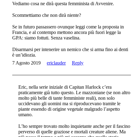
Vediamo cosa ne dirà questa femminista di Avvenire.
Scommettiamo che non dirà niente?
Se in futuro passassero ovunque leggi come la proposta in
Francia, e al contempo mettono ancora più fuori legge la
GPA: siamo fottuti. Senza vaselina.
Disarmarsi per intenerire un nemico che si arma fino ai denti
è un’idiozia.
7 Agosto 2019
ericlauder
Reply
Eric, nella serie iniziale di Capitan Harlock c’era
praticamente già tutto questo. Le mazzoniane (se non altro
molto più belle di tante femministe reali), non solo
uccidevano gli uomini ma si riproducevano tramite le
piante essendo di origine vegetale malgrado l’aspetto
umano.
L’ho sempre trovato molto inquietante anche per il fascino
perverso di quelle graziose e mortali creature aliene. Ma