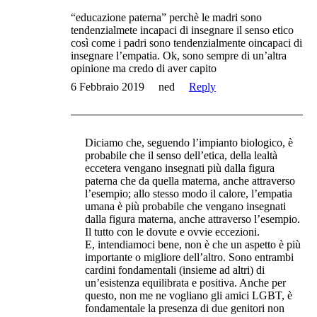
“educazione paterna” perchè le madri sono
tendenzialmete incapaci di insegnare il senso etico
così come i padri sono tendenzialmente oincapaci di
insegnare l’empatia. Ok, sono sempre di un’altra
opinione ma credo di aver capito
6 Febbraio 2019
ned
Reply
Diciamo che, seguendo l’impianto biologico, è
probabile che il senso dell’etica, della lealtà
eccetera vengano insegnati più dalla figura
paterna che da quella materna, anche attraverso
l’esempio; allo stesso modo il calore, l’empatia
umana è più probabile che vengano insegnati
dalla figura materna, anche attraverso l’esempio.
Il tutto con le dovute e ovvie eccezioni.
E, intendiamoci bene, non è che un aspetto è più
importante o migliore dell’altro. Sono entrambi
cardini fondamentali (insieme ad altri) di
un’esistenza equilibrata e positiva. Anche per
questo, non me ne vogliano gli amici LGBT, è
fondamentale la presenza di due genitori non