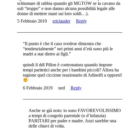
schiumare di rabbia quando gli MGTOW se la cavano da
soli “troppo” e non danno alcuna possibilità legale alle
donne di mettere mani sui loro soldi…).
5 Febbraio 2019
ericlauder
Reply
“Il punto è che il caso svedese dimostra che
“tendenzialmente” nei primi anni d’età sono più le
madri a star dietro ai figli.”
quindi il ddl Pillon è contronatura quando impone
tempi paritetici anche per i bambini piccoli? Allora ha
ragione quel ciccione reazionario di Adinolfi a opporsi!
6 Febbraio 2019
ned
Reply
Anche se già noto: io sono FAVOREVOLISSIMO
a tempi di congedo parentale (o d’infanzia)
PARITARI per padre e madre. Anzi sarebbe una
delle chiavi di volta.