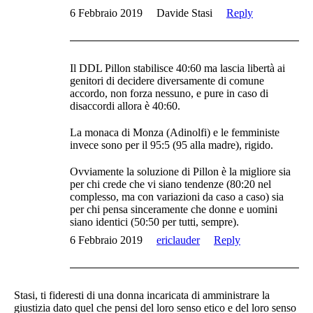
6 Febbraio 2019
Davide Stasi
Reply
Il DDL Pillon stabilisce 40:60 ma lascia libertà ai
genitori di decidere diversamente di comune
accordo, non forza nessuno, e pure in caso di
disaccordi allora è 40:60.
La monaca di Monza (Adinolfi) e le femministe
invece sono per il 95:5 (95 alla madre), rigido.
Ovviamente la soluzione di Pillon è la migliore sia
per chi crede che vi siano tendenze (80:20 nel
complesso, ma con variazioni da caso a caso) sia
per chi pensa sinceramente che donne e uomini
siano identici (50:50 per tutti, sempre).
6 Febbraio 2019
ericlauder
Reply
Stasi, ti fideresti di una donna incaricata di amministrare la
giustizia dato quel che pensi del loro senso etico e del loro senso