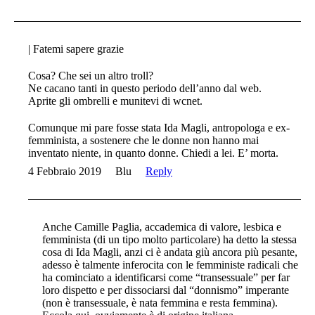
| Fatemi sapere grazie
Cosa? Che sei un altro troll?
Ne cacano tanti in questo periodo dell’anno dal web.
Aprite gli ombrelli e munitevi di wcnet.
Comunque mi pare fosse stata Ida Magli, antropologa e ex-
femminista, a sostenere che le donne non hanno mai
inventato niente, in quanto donne. Chiedi a lei. E’ morta.
4 Febbraio 2019
Blu
Reply
Anche Camille Paglia, accademica di valore, lesbica e
femminista (di un tipo molto particolare) ha detto la stessa
cosa di Ida Magli, anzi ci è andata giù ancora più pesante,
adesso è talmente inferocita con le femministe radicali che
ha cominciato a identificarsi come “transessuale” per far
loro dispetto e per dissociarsi dal “donnismo” imperante
(non è transessuale, è nata femmina e resta femmina).