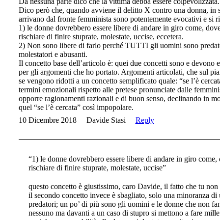
Da nessuna parte dico che la vittima debba essere colpevolizzat
Dico però che, quando avviene il delitto X contro una donna, in s
arrivano dal fronte femminista sono potentemente evocativi e si r
1) le donne dovrebbero essere libere di andare in giro come, dov
rischiare di finire stuprate, molestate, uccise, eccetera.
2) Non sono libere di farlo perché TUTTI gli uomini sono predator
molestatori e abusanti.
Il concetto base dell’articolo è: quei due concetti sono e devon
per gli argomenti che ho portato. Argomenti articolati, che sul pi
se vengono ridotti a un concetto semplificato quale: “se l’è cerca
termini emozionali rispetto alle pretese pronunciate dalle femmini
opporre ragionamenti razionali e di buon senso, declinando in mo
quel “se l’è cercata” così impopolare.
10 Dicembre 2018
Davide Stasi
Reply
“1) le donne dovrebbero essere libere di andare in giro come,
rischiare di finire stuprate, molestate, uccise”
questo concetto è giustissimo, caro Davide, il fatto che tu non
il secondo concetto invece è sbagliato, solo una minoranza di 
predatori; un po’ di più sono gli uomini e le donne che non f
nessuno ma davanti a un caso di stupro si mettono a fare mill