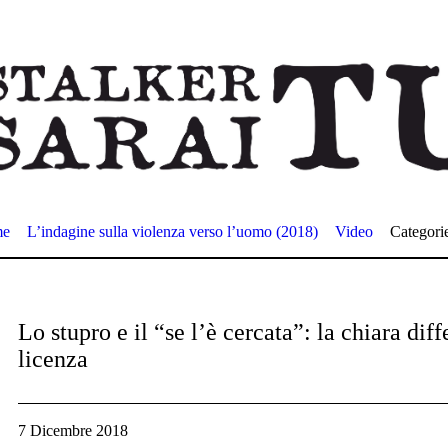
me
L’indagine sulla violenza verso l’uomo (2018)
Video
Categori
Lo stupro e il “se l’è cercata”: la chiara diff
licenza
7 Dicembre 2018