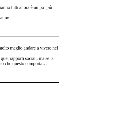
anno tutti allora è un po’ più
hanno.
 molto meglio andare a vivere nel
quei rapporti sociali, ma se la
o ciò che questo comporta…