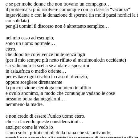
e se per molte donne che non trovano un compagno…
il problema si può risolvere comunque con la classica “vacanza”
ingravidante o con la donazione di sperma (in molti paesi nordici la 
consolidata)
per gli uomini il discorso non è altrettanto semplice…
nel mio caso ad esempio,
sono un uomo normale…
etero,
che dopo tre convivenze finite senza figli
(per il mio sempre più netto rifiuto al matrimonio,in occidente)
sta valutando la scelta se andare a sposarmi
in asia,africa o medio oriente…
per evitare ogni rischio in caso di divorzio,
oppure scegliere direttamente
la procreazione eterologa con utero in affitto
e ovulo anonimo,in modo che comunque vadano le cose
nessuno potra danneggiarmi…
nemmeno la madre.
e non credo di essere l’unico uomo etero,
che sta facendo queste considerazioni…
anzi,per come la vedo io
siamo solo i primi ciottoli della frana che sta arrivando,