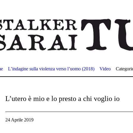
me
L’indagine sulla violenza verso l’uomo (2018)
Video
Categori
L’utero è mio e lo presto a chi voglio io
24 Aprile 2019