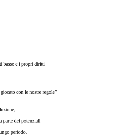
 basse e i propri diritti
giocato con le nostre regole”
duzione,
 parte dei potenziali
lungo periodo.