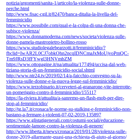
notizia/argomenti/sanita-1/articolo/la-violenza-sulle-donne-
perche.html
http://www.fisac-cgil.it/82470/banca-ditalia-la-livella-del-
femminicidio
https://www.possibile.com/qual-e-la-colpa-di-una-donna-che-
subisce-violenza/
https://www.donnamoderna.com/news/societa/violenza-sulle-
donne-pamela-mastropietro-bollino-rosso
https://www.studiolegalebearzotti.it/femminicidio/?
fbclid=IwAR2L0CJ7obkOhn2ncqIDNCmaJxMoUjvoPmQC-
Tm9JRsD3fFYwgl3HNVmbZM
https://www.ottopagine.it/na/attualita/177494/uccisa-dal-web-
tiziana-storia-di-un-femminicidio-social.shtml
http://www.ntr24.tv/2019/02/14/a-faicchio-convegno-su-la-
violenza-sulle-donne-e-la-nuova-legge-sul-femminicidio/
https://www.terzobinario.it/cerveteri-al-granarone-vite-interrotte-
un-pomeriggio-contro-il-femminicidio/155117
https://la-riviera.it/attualita/a-sanremo-un-flash-mob-per-dire-
stop-al-femminicidio/
http://tg.la7.it/cronaca/le-norme-su-stalking-e-femminicidio-non-
bastano-a-fermare-i-violenti-07-02-2019-135897
https://www.glistatigenerali.com/costumi-sociali/educazione-
sentimentale-lamore-contro-la-violenza-di-genere/
http://www.liberta.it/news/cronaca/2019/01/28/violenza-sulle-
donne-2019-allarmante-quasi-una-richiesta-di-aiuto-al-giorno/