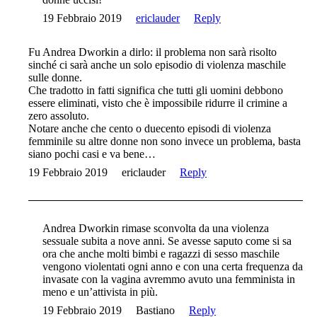
19 Febbraio 2019
ericlauder
Reply
Fu Andrea Dworkin a dirlo: il problema non sarà risolto
sinché ci sarà anche un solo episodio di violenza maschile
sulle donne.
Che tradotto in fatti significa che tutti gli uomini debbono
essere eliminati, visto che è impossibile ridurre il crimine a
zero assoluto.
Notare anche che cento o duecento episodi di violenza
femminile su altre donne non sono invece un problema, basta
siano pochi casi e va bene…
19 Febbraio 2019
ericlauder
Reply
Andrea Dworkin rimase sconvolta da una violenza
sessuale subita a nove anni. Se avesse saputo come si sa
ora che anche molti bimbi e ragazzi di sesso maschile
vengono violentati ogni anno e con una certa frequenza da
invasate con la vagina avremmo avuto una femminista in
meno e un’attivista in più.
19 Febbraio 2019
Bastiano
Reply