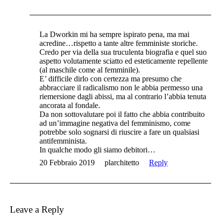
La Dworkin mi ha sempre ispirato pena, ma mai
acredine…rispetto a tante altre femministe storiche.
Credo per via della sua truculenta biografia e quel suo
aspetto volutamente sciatto ed esteticamente repellente
(al maschile come al femminile).
E’ difficile dirlo con certezza ma presumo che
abbracciare il radicalismo non le abbia permesso una
riemersione dagli abissi, ma al contrario l’abbia tenuta
ancorata al fondale.
Da non sottovalutare poi il fatto che abbia contribuito
ad un’immagine negativa del femminismo, come
potrebbe solo sognarsi di riuscire a fare un qualsiasi
antifemminista.
In qualche modo gli siamo debitori…
20 Febbraio 2019
plarchitetto
Reply
Leave a Reply