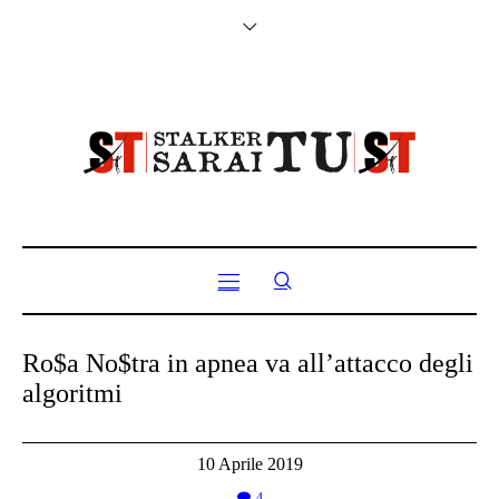
Ro$a No$tra in apnea va all’attacco degli
algoritmi
10 Aprile 2019
4