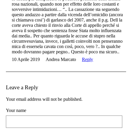
rosa nazionali, quando non per effetto delle loro costanti e
sovversive intimidazioni… “.. La cassazione sta seguendo
questo andazzo a partire dalla vicenda dell’omicidio (ancora
si chiamava cosi’) di garlasco del 2007, anche il p.g. Dell la
corte aveva chiesto il rinvio alla Corte di appello perché si
aveva il sospetto che sentenza fosse Stata molto influenzata
dai media.. Per quanto riguarda le accuse di stupro nella
circumvesuviana, invece, i galletti coinvolti non penseranno
mica di essersela cavata con così, poco, vero ?.. In qualche
modo dovranno pagare pegno.. Questo è poco ma sicuro..
10 Aprile 2019
Andrea Marcato
Reply
Leave a Reply
Your email address will not be published.
Your name