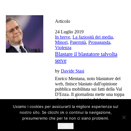
Articolo
24 Luglio 2019
In breve
,
La faziosità dei media
,
Minori
,
Paternità
,
Propaganda
,
Violenza
Blastare il blastatore talvolta
serve
by
Davide Stasi
Enrico Mentana, noto blastatore del
web, finisce blastato dall'opinione
pubblica mobilitata sui fatti della Val
D'Enza. Il giornalista mette una toppa
che se non è peggio del buco,
sicuramente è tardiva, troppo tardiva.
Usiamo i cookies per assicurarti la migliore esperienza sul
nostro sito. Se clicchi ok o continui la navigazione,
presumeremo che per te non ci siano problemi.
Ok
Tutti gli articoli del blog sono liberi da copyright