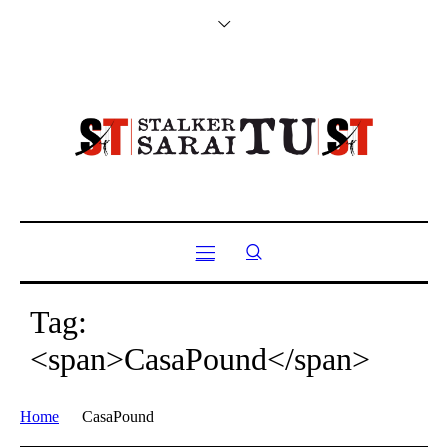
Tag:
<span>CasaPound</span>
Home
CasaPound