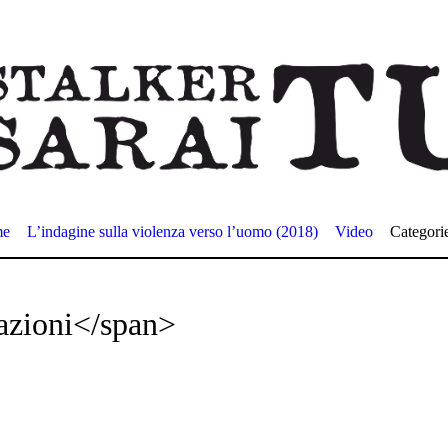
me
L’indagine sulla violenza verso l’uomo (2018)
Video
Categori
azioni</span>