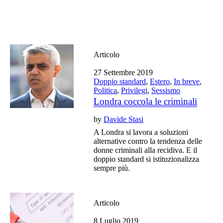
Articolo
27 Settembre 2019
Doppio standard
,
Estero
,
In breve
,
Politica
,
Privilegi
,
Sessismo
Londra coccola le criminali
by
Davide Stasi
A Londra si lavora a soluzioni
alternative contro la tendenza delle
donne criminali alla recidiva. E il
doppio standard si istituzionalizza
sempre più.
Articolo
8 Luglio 2019