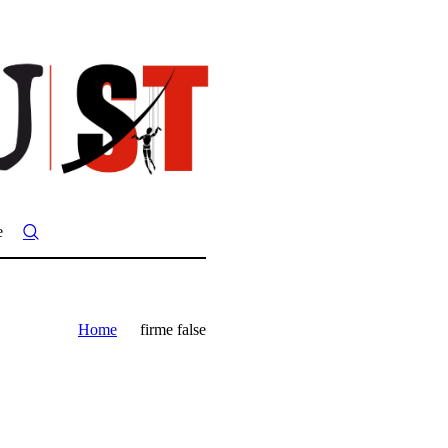
e
Home
firme false