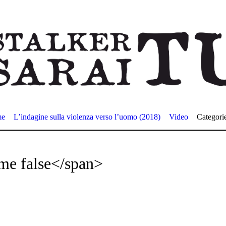
me
L’indagine sulla violenza verso l’uomo (2018)
Video
Categori
me false</span>