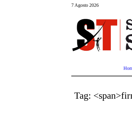
7 Agosto 2026
Ho
Tag: <span>fir