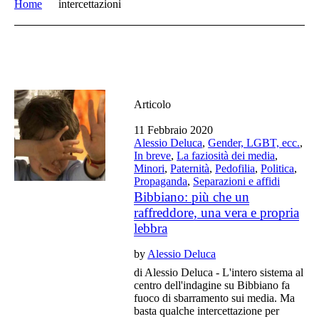
Home
intercettazioni
Articolo
11 Febbraio 2020
Alessio Deluca
,
Gender, LGBT, ecc.
,
In breve
,
La faziosità dei media
,
Minori
,
Paternità
,
Pedofilia
,
Politica
,
Propaganda
,
Separazioni e affidi
Bibbiano: più che un
raffreddore, una vera e propria
lebbra
by
Alessio Deluca
di Alessio Deluca - L'intero sistema al
centro dell'indagine su Bibbiano fa
fuoco di sbarramento sui media. Ma
basta qualche intercettazione per