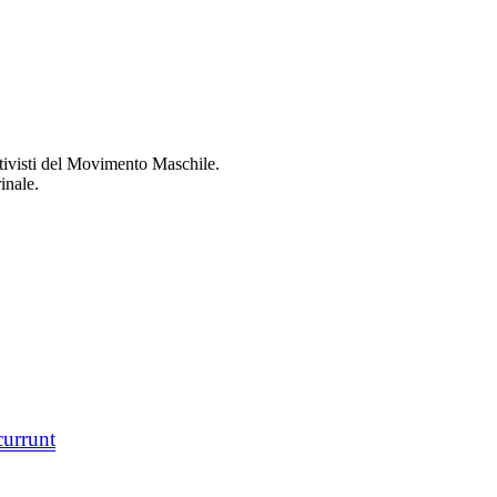
ttivisti del Movimento Maschile.
inale.
currunt