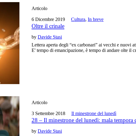
Articolo
6 Dicembre 2019
Cultura
,
In breve
Oltre il crinale
by
Davide Stasi
Lettera aperta degli “ex carbonari” ai vecchi e nuovi a
E' tempo di emancipazione, è tempo di andare olte il cr
Articolo
3 Settembre 2018
Il minestrone del lunedì
28 – Il minestrone del lunedì: mala tempora 
by
Davide Stasi