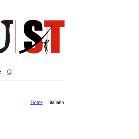
e
Home
italiano