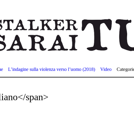
me
L’indagine sulla violenza verso l’uomo (2018)
Video
Categori
liano</span>