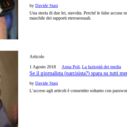
by
Davide Stasi
Una storia di due lei, stavolta. Perché le false accuse 
maschile dei rapporti eterosessuali.
Articolo
1 Agosto 2018
Anna Poli
,
La faziosità dei media
Se il giornalista (narcisista?) spara su tutti 
by
Davide Stasi
L’acceso agli articoli è consentito soltanto con passwo