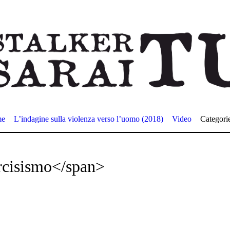
me
L’indagine sulla violenza verso l’uomo (2018)
Video
Categori
rcisismo</span>