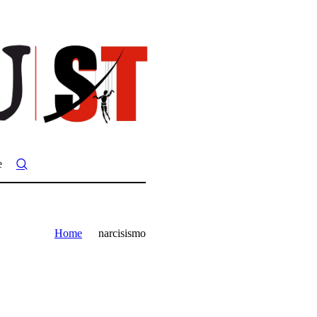
e
Home
narcisismo