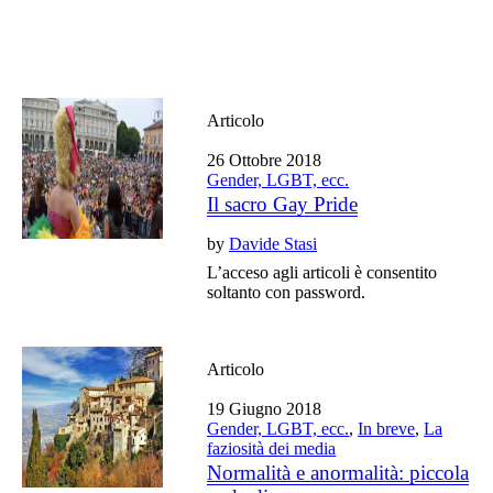
Articolo
26 Ottobre 2018
Gender, LGBT, ecc.
Il sacro Gay Pride
by
Davide Stasi
L’acceso agli articoli è consentito
soltanto con password.
Articolo
19 Giugno 2018
Gender, LGBT, ecc.
,
In breve
,
La
faziosità dei media
Normalità e anormalità: piccola