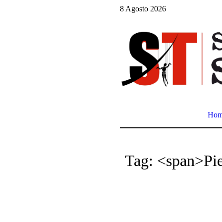
8 Agosto 2026
Ho
Tag: <span>Pi