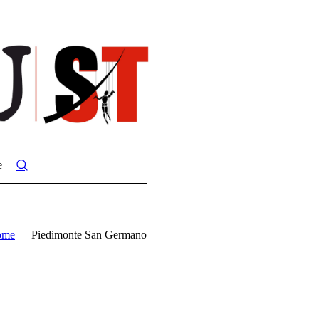
e
ome
Piedimonte San Germano