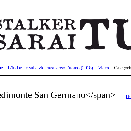
me
L’indagine sulla violenza verso l’uomo (2018)
Video
Categori
edimonte San Germano</span>
H