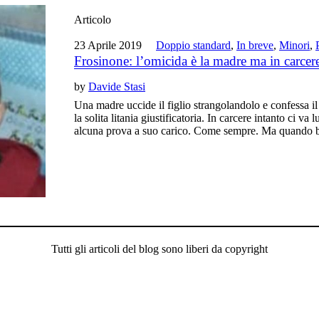
Articolo
23 Aprile 2019
Doppio standard
,
In breve
,
Minori
,
Frosinone: l’omicida è la madre ma in carcere
by
Davide Stasi
Una madre uccide il figlio strangolandolo e confessa il d
la solita litania giustificatoria. In carcere intanto ci va
alcuna prova a suo carico. Come sempre. Ma quando 
Tutti gli articoli del blog sono liberi da copyright