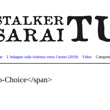
me
L’indagine sulla violenza verso l’uomo (2018)
Video
Categori
o-Choice</span>