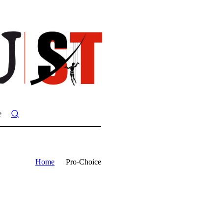
e
Home
Pro-Choice