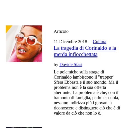
Articolo
11 Dicembre 2018
Cultura
La tragedia di Corinaldo e la
merda infiocchettata
by
Davide Stasi
Le polemiche sulla strage di
Corinaldo lambiscono il "trapper"
Sfera Ebbasta e il suo mondo. Ma il
problema non è la sua offerta
aberrante. La problema è che, con il
tramonto di famiglia, padre e scuola,
nessuno indirizza più i giovani a
riconoscere e distinguere ciò che è di
valore da ciò che non lo è.