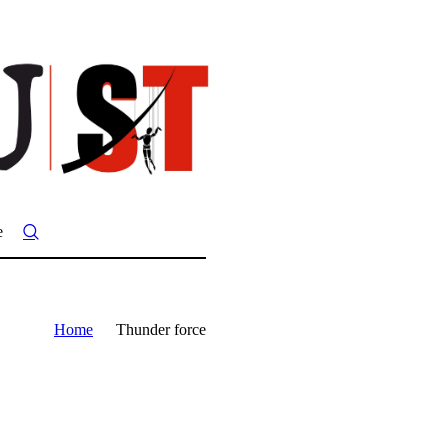
e
Home
Thunder force