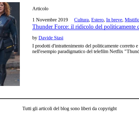
Articolo
1 Novembre 2019
Cultura
,
Estero
,
In breve
,
Mistifi
Thunder Force: il ridicolo del politicamente c
by
Davide Stasi
I prodotti d'intrattenimento del politicamente corretto e 
nell'esempio paradigmatico del telefilm Netflix "Thun
Tutti gli articoli del blog sono liberi da copyright