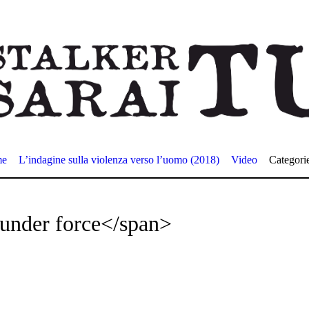
me
L’indagine sulla violenza verso l’uomo (2018)
Video
Categori
under force</span>