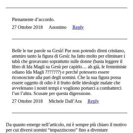
Pienamente d’accordo.
27 Ottobre 2018
Anonimo
Reply
Belle le tue parole su Gesù! Pur non potendo dirmi cristiano,
ammiro tanto la figura di Gesù: ha fatto molto per eliminare i
tabù che gravavano soprattutto sulle donne (basta leggere il
libro di Ida Magli su Gesù per capirlo… ah già, le femministe
odiano Ida Magli ???????) e perché potessero essere
riconosciute alla pari degli uomini. Che la sua figura possa
essere oggetto di odio è il frutto delle ideologie malate che
avvelenano i nostri tempi e vogliono portarci a combatterci
l’un l’altra. Scusate per questa digressione.
27 Ottobre 2018
Michele Dall’Ara
Reply
Da quanto emerge nell’articolo, mi è sempre più chiaro il motivo
per cui diversi uomini “impazziscono” fino a diventare