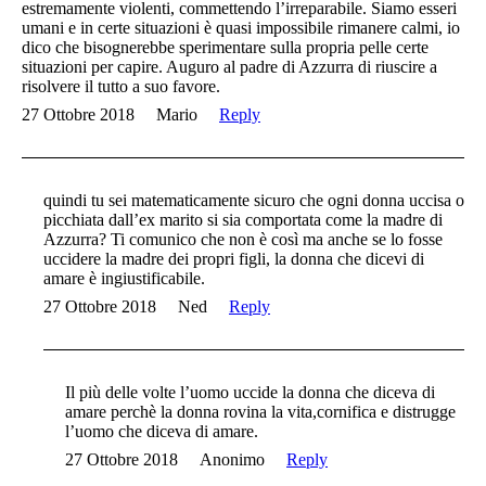
estremamente violenti, commettendo l’irreparabile. Siamo esseri
umani e in certe situazioni è quasi impossibile rimanere calmi, io
dico che bisognerebbe sperimentare sulla propria pelle certe
situazioni per capire. Auguro al padre di Azzurra di riuscire a
risolvere il tutto a suo favore.
27 Ottobre 2018
Mario
Reply
quindi tu sei matematicamente sicuro che ogni donna uccisa o
picchiata dall’ex marito si sia comportata come la madre di
Azzurra? Ti comunico che non è così ma anche se lo fosse
uccidere la madre dei propri figli, la donna che dicevi di
amare è ingiustificabile.
27 Ottobre 2018
Ned
Reply
Il più delle volte l’uomo uccide la donna che diceva di
amare perchè la donna rovina la vita,cornifica e distrugge
l’uomo che diceva di amare.
27 Ottobre 2018
Anonimo
Reply