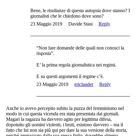
Bene, le risultanze di questa autopsia dove stanno? I
giornalisti che le chiedono dove sono?
23 Maggio 2019
Davide Stasi
Reply
“Non fare domande delle quali non conosci la
risposta”.
E’ la prima regola giornalistica nei regimi.
E su questi argomenti il regime c’è.
23 Maggio 2019
ericlauder
Reply
Anche io avevo percepito subito la puzza del femminismo nel
modo in cui questa vicenda era stata presentata dai giornali.
Magari la ragazza ha davvero agito per legittima difesa,
dopotutto gli uomini violenti, i bruti, esistono davvero – ma il
fatto che lui non sia più qui per dare la sua versione della storia,
perché ammazzato dalla sua stessa figlia, dovrebbe almeno