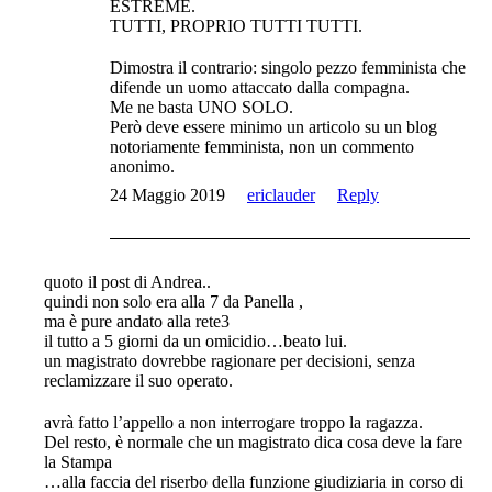
ESTREME.
TUTTI, PROPRIO TUTTI TUTTI.
Dimostra il contrario: singolo pezzo femminista che
difende un uomo attaccato dalla compagna.
Me ne basta UNO SOLO.
Però deve essere minimo un articolo su un blog
notoriamente femminista, non un commento
anonimo.
24 Maggio 2019
ericlauder
Reply
quoto il post di Andrea..
quindi non solo era alla 7 da Panella ,
ma è pure andato alla rete3
il tutto a 5 giorni da un omicidio…beato lui.
un magistrato dovrebbe ragionare per decisioni, senza
reclamizzare il suo operato.
avrà fatto l’appello a non interrogare troppo la ragazza.
Del resto, è normale che un magistrato dica cosa deve la fare
la Stampa
…alla faccia del riserbo della funzione giudiziaria in corso di