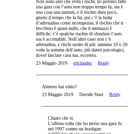
Non sono uno che evita i rischi, ho persino fatto
una gara con l’auto non troppo tempo fa, ma è
una cosa una tantum, e il rischio dura poco,
giusto il tempo che la fai, poi c’è la botta
d’adrenalina come ricompensa, il rischio che ti
becchino è quasi nullo, che ti ammazzi è
difficile, c’è qualche rischio di sfondare l’auto
ma è accettabile. Nell’altro caso non c’è
adrenalina, e rischi molto di più: minimo 10 o 20
volte la somma dell’auto, più danni psicologici,
dover lasciare casa tua, eccetera.
23 Maggio 2019
ericlauder
Reply
Almeno hai vinto?
23 Maggio 2019
Davide Stasi
Reply
Chiaro che si.
L’ultima volta che ho perso una gara fu
nel 1997 contro un hooligan