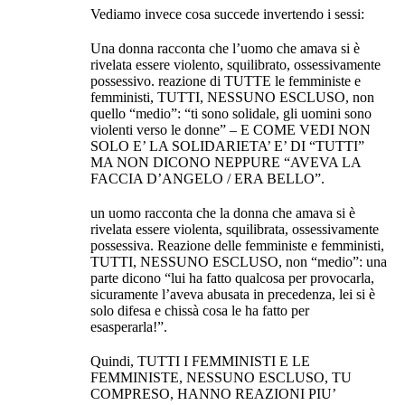
Vediamo invece cosa succede invertendo i sessi:
Una donna racconta che l’uomo che amava si è
rivelata essere violento, squilibrato, ossessivamente
possessivo. reazione di TUTTE le femministe e
femministi, TUTTI, NESSUNO ESCLUSO, non
quello “medio”: “ti sono solidale, gli uomini sono
violenti verso le donne” – E COME VEDI NON
SOLO E’ LA SOLIDARIETA’ E’ DI “TUTTI”
MA NON DICONO NEPPURE “AVEVA LA
FACCIA D’ANGELO / ERA BELLO”.
un uomo racconta che la donna che amava si è
rivelata essere violenta, squilibrata, ossessivamente
possessiva. Reazione delle femministe e femministi,
TUTTI, NESSUNO ESCLUSO, non “medio”: una
parte dicono “lui ha fatto qualcosa per provocarla,
sicuramente l’aveva abusata in precedenza, lei si è
solo difesa e chissà cosa le ha fatto per
esasperarla!”.
Quindi, TUTTI I FEMMINISTI E LE
FEMMINISTE, NESSUNO ESCLUSO, TU
COMPRESO, HANNO REAZIONI PIU’