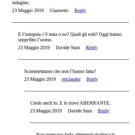
indagine.
23 Maggio 2019
Giannetto
Reply
E l’autopsia c’è stata o no? Quali gli esiti? Oggi hanno
seppellito l’uomo.
23 Maggio 2019
Davide Stasi
Reply
Scommettiamo che non l’hanno fatta?
23 Maggio 2019
ericlauder
Reply
Credo anch’io. E lo trovo ABERRANTE.
23 Maggio 2019
Davide Stasi
Reply
Non potevano farla: altrimenti risultava la