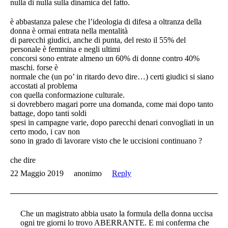
nulla di nulla sulla dinamica del fatto.
è abbastanza palese che l’ideologia di difesa a oltranza della
donna è ormai entrata nella mentalità
di parecchi giudici, anche di punta, del resto il 55% del
personale è femmina e negli ultimi
concorsi sono entrate almeno un 60% di donne contro 40%
maschi. forse è
normale che (un po’ in ritardo devo dire…) certi giudici si siano
accostati al problema
con quella conformazione culturale.
si dovrebbero magari porre una domanda, come mai dopo tanto
battage, dopo tanti soldi
spesi in campagne varie, dopo parecchi denari convogliati in un
certo modo, i cav non
sono in grado di lavorare visto che le uccisioni continuano ?
che dire
22 Maggio 2019
anonimo
Reply
Che un magistrato abbia usato la formula della donna uccisa
ogni tre giorni lo trovo ABERRANTE. E mi conferma che