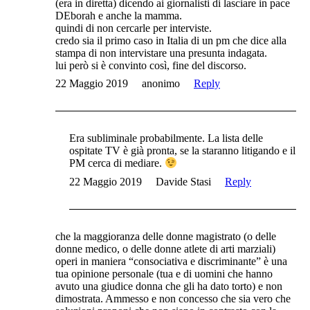
(era in diretta) dicendo ai giornalisti di lasciare in pace
DEborah e anche la mamma.
quindi di non cercarle per interviste.
credo sia il primo caso in Italia di un pm che dice alla
stampa di non intervistare una presunta indagata.
lui però si è convinto così, fine del discorso.
22 Maggio 2019
anonimo
Reply
Era subliminale probabilmente. La lista delle
ospitate TV è già pronta, se la staranno litigando e il
PM cerca di mediare.
22 Maggio 2019
Davide Stasi
Reply
che la maggioranza delle donne magistrato (o delle
donne medico, o delle donne atlete di arti marziali)
operi in maniera “consociativa e discriminante” è una
tua opinione personale (tua e di uomini che hanno
avuto una giudice donna che gli ha dato torto) e non
dimostrata. Ammesso e non concesso che sia vero che