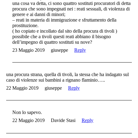
una cosa va detta, ci sono quattro sostituti procuratori di detta
procura che sono impegnati nei : reati sessuali, di violenza di
genere e ai danni di minori;
– reati in materia di immigrazione e sfruttamento della
prostituzione.
( ho copiato e incollato dal sito della procura di tivoli )
possibile che a tivoli questi reati abbiano il bisogno
dell’impegno di quattro sostituti su nove?
23 Maggio 2019
giuseppe
Reply
una procura strana, quella di tivoli, la stessa che ha indagato sul
caso di violenze sui bambini a rignano flaminio…..
22 Maggio 2019
giuseppe
Reply
Non lo sapevo.
22 Maggio 2019
Davide Stasi
Reply