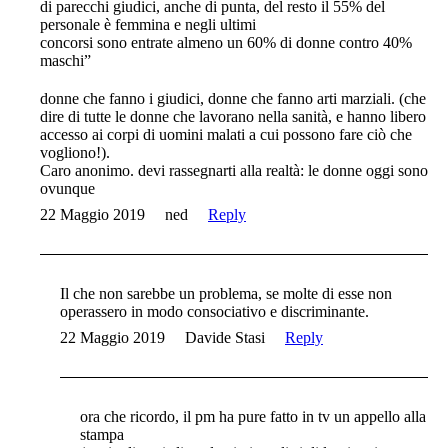
di parecchi giudici, anche di punta, del resto il 55% del
personale è femmina e negli ultimi
concorsi sono entrate almeno un 60% di donne contro 40%
maschi”
donne che fanno i giudici, donne che fanno arti marziali. (che
dire di tutte le donne che lavorano nella sanità, e hanno libero
accesso ai corpi di uomini malati a cui possono fare ciò che
vogliono!).
Caro anonimo. devi rassegnarti alla realtà: le donne oggi sono
ovunque
22 Maggio 2019
ned
Reply
Il che non sarebbe un problema, se molte di esse non
operassero in modo consociativo e discriminante.
22 Maggio 2019
Davide Stasi
Reply
ora che ricordo, il pm ha pure fatto in tv un appello alla
stampa