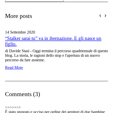
More posts
14 Settembre
2020
“Stalker sarai tu” va in ibernazione. E gli nasce un
figlio.
di Davide Stasi - Oggi termina il percorso quadriennale di questo
blog. La storia, le ragioni dello stop e l'apertura di un nuovo
percorso da fare assieme.
Read More
Comments (3)
>>>>>>>
È stato stuprato e ucciso per ordine dei genitori di due bambine