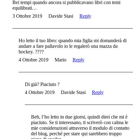
Bei tempi quando ancora si pubblicavano libri con temi
equilibrati…
3 Ottobre 2019
Davide Stasi
Reply
Ho letto il tuo libro: quando mia figlia mi domanderà di
andare a fare pallavolo io le regalerò una mazza da
hockey. ????
4 Ottobre 2019
Mario
Reply
Di già? Piaciuto ?
4 Ottobre 2019
Davide Stasi
Reply
Beh, l’ho letto in due giorni, quindi direi che mi è
piaciuto. Se ti interessano, ti scriverò con calma le
mie considerazioni attraverso il modulo di contatto
del blog, perché per stare qui sarebbero troppo