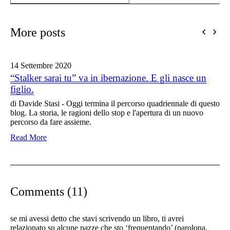
More posts
14 Settembre
2020
“Stalker sarai tu” va in ibernazione. E gli nasce un
figlio.
di Davide Stasi - Oggi termina il percorso quadriennale di questo
blog. La storia, le ragioni dello stop e l'apertura di un nuovo
percorso da fare assieme.
Read More
Comments (11)
se mi avessi detto che stavi scrivendo un libro, ti avrei
relazionato su alcune pazze che sto ‘frequentando’ (parolona,