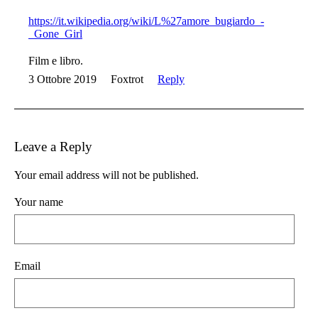
https://it.wikipedia.org/wiki/L%27amore_bugiardo_-
_Gone_Girl
Film e libro.
3 Ottobre 2019
Foxtrot
Reply
Leave a Reply
Your email address will not be published.
Your name
Email