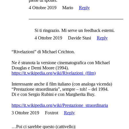
piene di spoiler.
4 Ottobre 2019
Mario
Reply
Si ti ringrazio. Mi serve un feedback esterni.
4 Ottobre 2019
Davide Stasi
Reply
“Rivelazioni” di Michael Crichton.
Ne è stranota la versione cinematografica con Michael
Douglas e Demi Moore (1994).
https://it.wikipedia.org/wiki/Rivelazioni_(film)
Interessante anche il film italiano (con analoga vicenda)
“Prestazione straordinaria”, sempre – toh! – del 1994.
Di e con Sergio Rubini e con Margherita Buy.
https://it.wikipedia.org/wiki/Prestazione_straordinaria
3 Ottobre 2019
Foxtrot
Reply
…Poi ci sarebbe questo (cattivello):