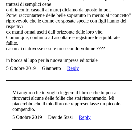
trattasi di semplici cene
o di incontri casuali al mare) diciamo da agosto in poi.
Potrei raccontartene delle belle sopratutto in merito al “concetto”
riprovevole che le donne ex sposate specie con figli hanno dei
rispettivi
ex mariti ormai usciti dall’orizzonte delle loro vite.
Comunque, continuo ad ascoltare e registrare le squilibrate
fallite,
casomai ci dovesse essere un secondo volume ????
in bocca al lupo per la nuova impresa editoriale
5 Ottobre 2019
Giannetto
Reply
Mi auguro che tu voglia leggere il libro e che tu possa
ritrovarci alcune delle follie che stai riscontrando. Mi
piacerebbe che il mio libro ne rappresentasse un piccolo
compendio.
5 Ottobre 2019
Davide Stasi
Reply