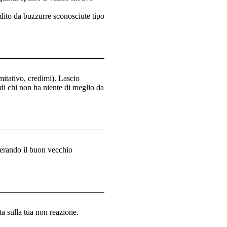
ito da buzzurre sconosciute tipo
mitativo, credimi). Lascio
 di chi non ha niente di meglio da
lverando il buon vecchio
a sulla tua non reazione.