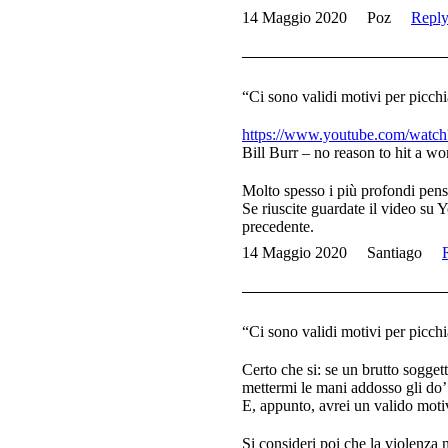
14 Maggio 2020
Poz
Repl
“Ci sono validi motivi per picch
https://www.youtube.com/wa
Bill Burr – no reason to hit a w
Molto spesso i più profondi pens
Se riuscite guardate il video su
precedente.
14 Maggio 2020
Santiago
“Ci sono validi motivi per picch
Certo che si: se un brutto sogge
mettermi le mani addosso gli do’ 
E, appunto, avrei un valido moti
Si consideri poi che la violenza 