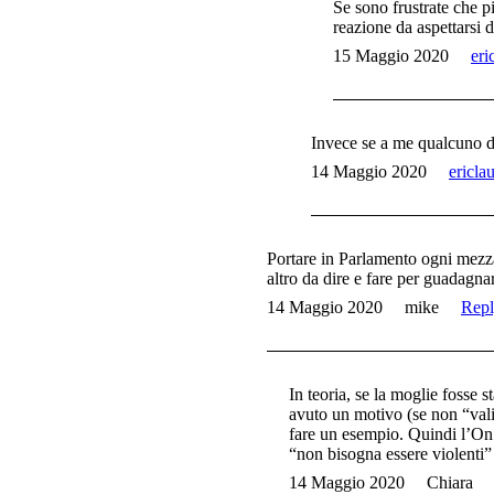
Se sono frustrate che p
reazione da aspettarsi 
15 Maggio 2020
eri
Invece se a me qualcuno d
14 Maggio 2020
ericla
Portare in Parlamento ogni mezza
altro da dire e fare per guadagnar
14 Maggio 2020
mike
Rep
In teoria, se la moglie fosse 
avuto un motivo (se non “vali
fare un esempio. Quindi l’On.
“non bisogna essere violenti”
14 Maggio 2020
Chiara