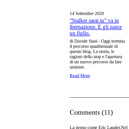
14 Settembre
2020
“Stalker sarai tu” va in
ibernazione. E gli nasce
un figlio.
di Davide Stasi - Oggi termina
il percorso quadriennale di
questo blog. La storia, le
ragioni dello stop e l'apertura
di un nuovo percorso da fare
assieme.
Read More
Comments (11)
La penso come Eric Lauder.Nel 19