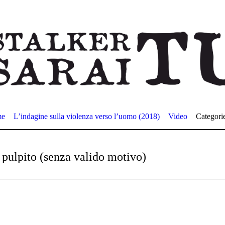
me
L’indagine sulla violenza verso l’uomo (2018)
Video
Categori
 pulpito (senza valido motivo)