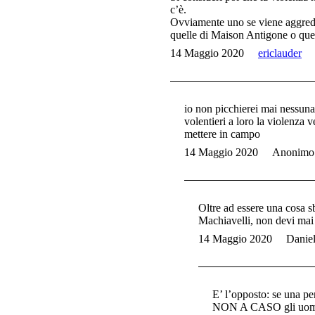
c’è.
Ovviamente uno se viene aggredi
quelle di Maison Antigone o quel
14 Maggio 2020
ericlauder
io non picchierei mai nessuna,
volentieri a loro la violenza 
mettere in campo
14 Maggio 2020
Anonimo
Oltre ad essere una cosa s
Machiavelli, non devi mai 
14 Maggio 2020
Danie
E’ l’opposto: se una pe
NON A CASO gli uomini d