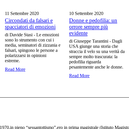
11 Settembre
2020
10 Settembre
2020
Circondati da falsari e
Donne e pedofilia: un
spacciatori di emozioni
orrore sempre più
evidente
di Davide Stasi - Le emozioni
sono lo strumento con cui i
di Giuseppe Tarantini - Dagli
media, seminatori di zizzania e
USA giunge una storia che
falsari, spingono le persone a
straccia il velo su una verità da
polarizzarsi in opinioni
sempre molto trascurata: la
estreme.
pedofilia riguarda
pesantemente anche le donne.
Read More
Read More
70,in pieno “sessantottismo”,ero in prima magistrale (Istituto Magistr