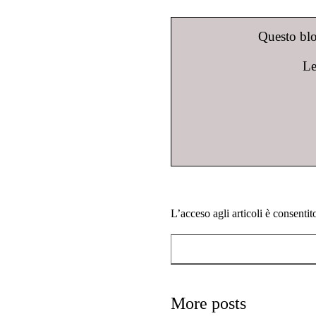
Questo blog
Le
L’acceso agli articoli è consenti
More posts