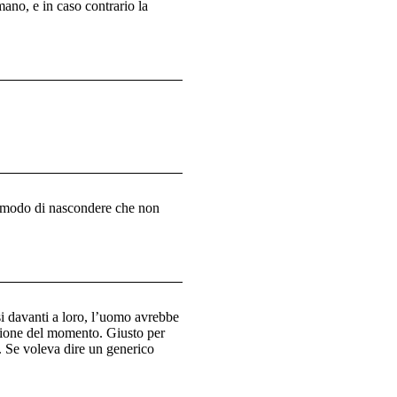
ano, e in caso contrario la
ro modo di nascondere che non
rsi davanti a loro, l’uomo avrebbe
azione del momento. Giusto per
. Se voleva dire un generico