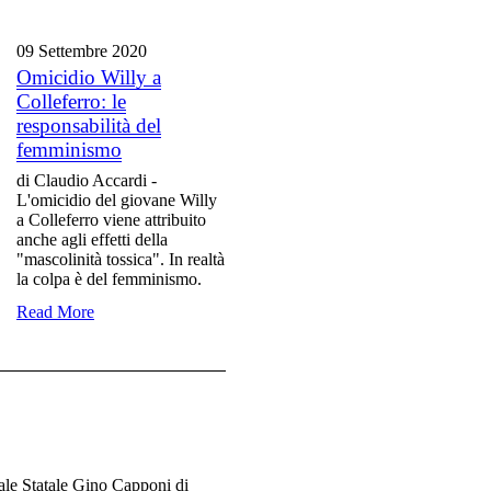
09 Settembre
2020
Omicidio Willy a
Colleferro: le
responsabilità del
femminismo
di Claudio Accardi -
L'omicidio del giovane Willy
a Colleferro viene attribuito
anche agli effetti della
"mascolinità tossica". In realtà
la colpa è del femminismo.
Read More
ale Statale Gino Capponi di