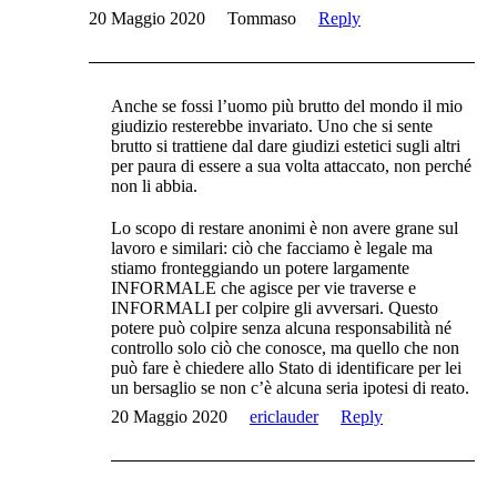
20 Maggio 2020
Tommaso
Reply
Anche se fossi l’uomo più brutto del mondo il mio
giudizio resterebbe invariato. Uno che si sente
brutto si trattiene dal dare giudizi estetici sugli altri
per paura di essere a sua volta attaccato, non perché
non li abbia.
Lo scopo di restare anonimi è non avere grane sul
lavoro e similari: ciò che facciamo è legale ma
stiamo fronteggiando un potere largamente
INFORMALE che agisce per vie traverse e
INFORMALI per colpire gli avversari. Questo
potere può colpire senza alcuna responsabilità né
controllo solo ciò che conosce, ma quello che non
può fare è chiedere allo Stato di identificare per lei
un bersaglio se non c’è alcuna seria ipotesi di reato.
20 Maggio 2020
ericlauder
Reply