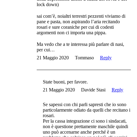
lock down)
sai com’è, noialtri terrestri pezzenti viviamo di
pane e pasta, non aspirando l’aria recitando
rosari e sure coraniche per cui di codesti
argomenti non ci importa una pippa.
Ma vedo che a te interessa più parlare di nasi,
per cui…
21 Maggio 2020
Tommaso
Reply
State buoni, per favore.
21 Maggio 2020
Davide Stasi
Reply
Se sapessi con chi parli sapresti che io sono
particolarmente odiato da quelli che recitano i
rosari.
Per la cassa integrazione ci sono i sindacati,
non è questione prettamente maschile quindi
uno può accenarne anche perché è un