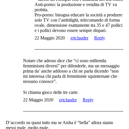
Anti-porno: la produzione e vendita di TV va
probita.
Pro-porno: bisogna educare la società a produrre
solo TV con l’ambilight, telecomando di forma
ovale, dimensione esattamente tra 35 e 47 pollici
e i pollici devono essere sempre dispari.
22 Maggio 2020
ericlauder
Reply
Notare che adesso dice che “ci sono millemila
femminismi diversi” per difenderle, ma un messaggio
prima da’ anche addosso a chi ne parla dicendo “non
mi interessa chi parla di femministe squinternate che
nessuno conosce”.
Si chiama gioco delle tre carte.
22 Maggio 2020
ericlauder
Reply
D’accordo su quasi tutto ma se Aisha è “bella” allora siamo
messi male, molto male.