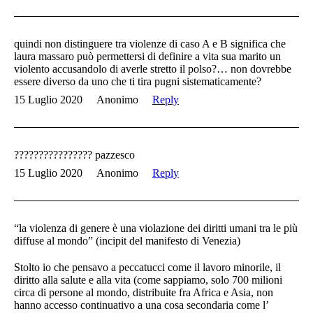
quindi non distinguere tra violenze di caso A e B significa che
laura massaro può permettersi di definire a vita sua marito un
violento accusandolo di averle stretto il polso?… non dovrebbe
essere diverso da uno che ti tira pugni sistematicamente?
15 Luglio 2020
Anonimo
Reply
???????????????? pazzesco
15 Luglio 2020
Anonimo
Reply
“la violenza di genere è una violazione dei diritti umani tra le più
diffuse al mondo” (incipit del manifesto di Venezia)
Stolto io che pensavo a peccatucci come il lavoro minorile, il
diritto alla salute e alla vita (come sappiamo, solo 700 milioni
circa di persone al mondo, distribuite fra Africa e Asia, non
hanno accesso continuativo a una cosa secondaria come l’