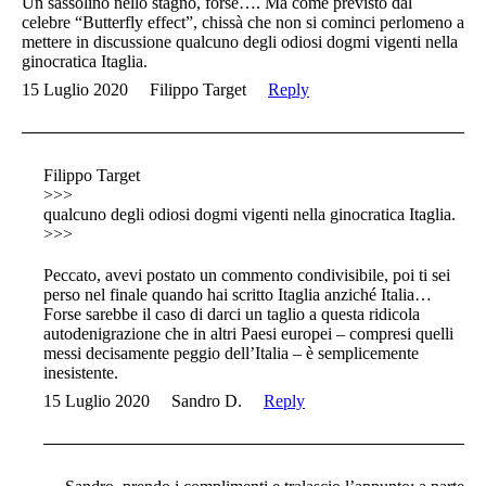
Un sassolino nello stagno, forse…. Ma come previsto dal
celebre “Butterfly effect”, chissà che non si cominci perlomeno a
mettere in discussione qualcuno degli odiosi dogmi vigenti nella
ginocratica Itaglia.
15 Luglio 2020
Filippo Target
Reply
Filippo Target
>>>
qualcuno degli odiosi dogmi vigenti nella ginocratica Itaglia.
>>>
Peccato, avevi postato un commento condivisibile, poi ti sei
perso nel finale quando hai scritto Itaglia anziché Italia…
Forse sarebbe il caso di darci un taglio a questa ridicola
autodenigrazione che in altri Paesi europei – compresi quelli
messi decisamente peggio dell’Italia – è semplicemente
inesistente.
15 Luglio 2020
Sandro D.
Reply