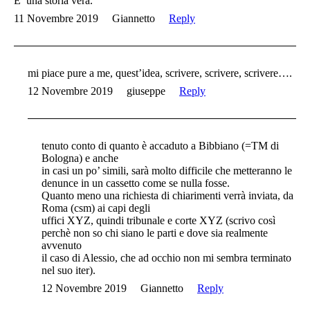
E’ una storia vera.
11 Novembre 2019
Giannetto
Reply
mi piace pure a me, quest’idea, scrivere, scrivere, scrivere….
12 Novembre 2019
giuseppe
Reply
tenuto conto di quanto è accaduto a Bibbiano (=TM di
Bologna) e anche
in casi un po’ simili, sarà molto difficile che metteranno le
denunce in un cassetto come se nulla fosse.
Quanto meno una richiesta di chiarimenti verrà inviata, da
Roma (csm) ai capi degli
uffici XYZ, quindi tribunale e corte XYZ (scrivo così
perchè non so chi siano le parti e dove sia realmente
avvenuto
il caso di Alessio, che ad occhio non mi sembra terminato
nel suo iter).
12 Novembre 2019
Giannetto
Reply