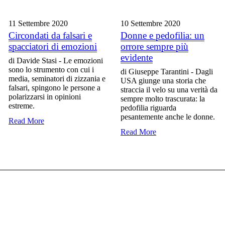
11 Settembre
2020
10 Settembre
2020
Circondati da falsari e
Donne e pedofilia: un
spacciatori di emozioni
orrore sempre più
evidente
di Davide Stasi - Le emozioni
sono lo strumento con cui i
di Giuseppe Tarantini - Dagli
media, seminatori di zizzania e
USA giunge una storia che
falsari, spingono le persone a
straccia il velo su una verità da
polarizzarsi in opinioni
sempre molto trascurata: la
estreme.
pedofilia riguarda
pesantemente anche le donne.
Read More
Read More