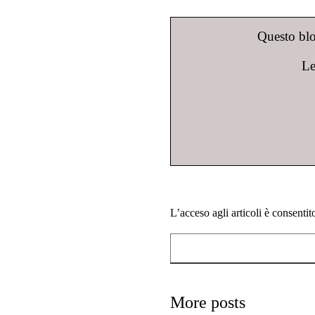
Questo blog
Le
L’acceso agli articoli è consenti
More posts