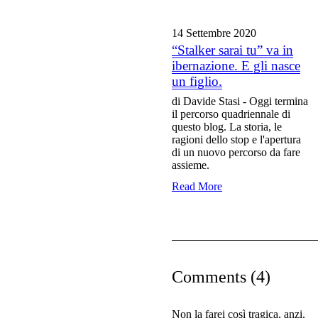
14 Settembre
2020
“Stalker sarai tu” va in
ibernazione. E gli nasce
un figlio.
di Davide Stasi - Oggi termina
il percorso quadriennale di
questo blog. La storia, le
ragioni dello stop e l'apertura
di un nuovo percorso da fare
assieme.
Read More
Comments (4)
Non la farei così tragica, anzi.