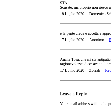
STA.
Scusate, ma proprio non riesco a
18 Luglio 2020
Domenico Sch
e la gente crede e accetta e appro
17 Luglio 2020
Anonimo
R
Anche Tosa, che mi sta antipatico
ragionevolezza dico: avanti il pr
17 Luglio 2020
Zorash
Rep
Leave a Reply
Your email address will not be p