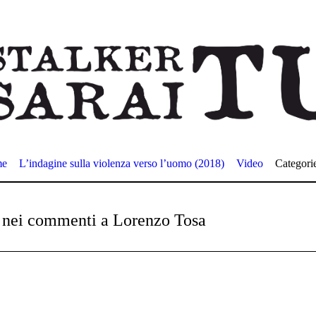
me
L’indagine sulla violenza verso l’uomo (2018)
Video
Categori
tà nei commenti a Lorenzo Tosa