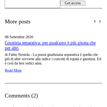
More posts
08 Settembre
2020
Giustizia separativa: per qualcuno è più giusta che
per altri
di Fabio Nestola - La prassi giudiziaria separativa è quella che
più di altre sovverte alla radice i concetti di equità e giustizia. Ed
è così da ben sedici anni.
Read More
Comments (2)