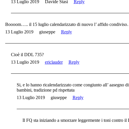
13 Luglio 2019
Davide Stasi
Reply
Boooom….. il 15 luglio calendarizzato di nuovo l’ affido condivis
13 Luglio 2019
giuseppe
Reply
Cioè il DDL 735?
13 Luglio 2019
ericlauder
Reply
Si, e lo hanno ricalendarizzato come congiunto all’ aasegno d
bambini, tradizione pd rispettata
13 Luglio 2019
giuseppe
Reply
Il FQ sta iniziando a smorzare leggermente i toni contro i