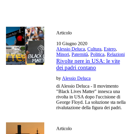
Articolo
10 Giugno 2020
Alessio Deluca
,
Cultura
,
Estero
,
Minori
,
Paternità
,
Politica
,
Relazioni
Rivolte nere in USA: le vite
dei padri contano
by
Alessio Deluca
di Alessio Deluca - Il movimento
"Black Lives Matter" innesca una
rivolta in USA dopo l'uccisione di
George Floyd. La soluzione sta nella
rivalutazione della figura dei padri.
Articolo