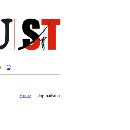
e
Home
dogmatismo