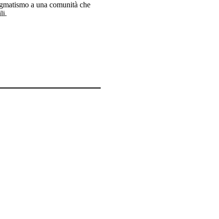
dogmatismo a una comunità che
li.