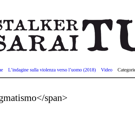
me
L’indagine sulla violenza verso l’uomo (2018)
Video
Categori
gmatismo</span>