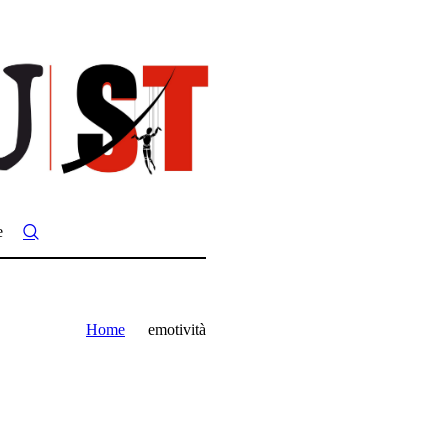
e
Home
emotività