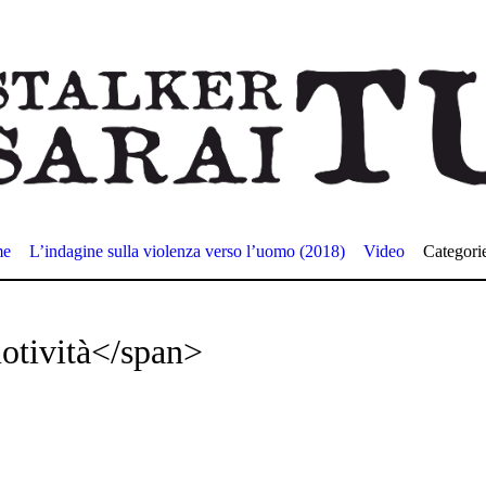
me
L’indagine sulla violenza verso l’uomo (2018)
Video
Categori
otività</span>