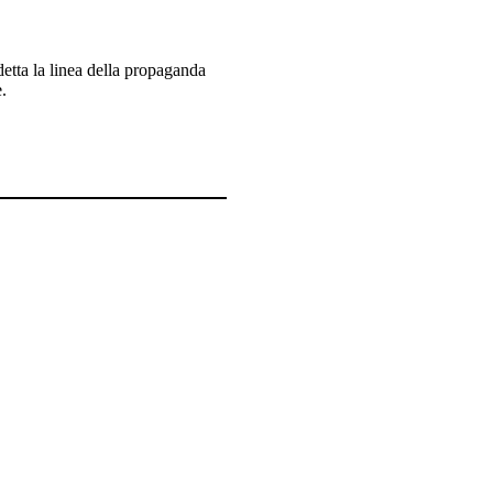
detta la linea della propaganda
.