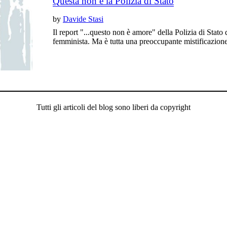
Questa non è la Polizia di Stato
by
Davide Stasi
Il report "...questo non è amore" della Polizia di Stato 
femminista. Ma è tutta una preoccupante mistificazione
Tutti gli articoli del blog sono liberi da copyright