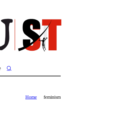
e
Home
feminism