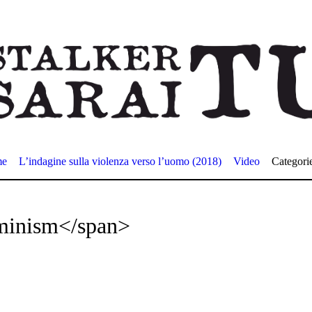
me
L’indagine sulla violenza verso l’uomo (2018)
Video
Categori
minism</span>