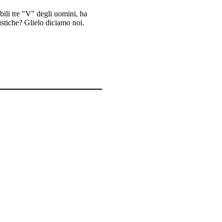
ibili tre "V" degli uomini, ha
ristiche? Glielo diciamo noi.