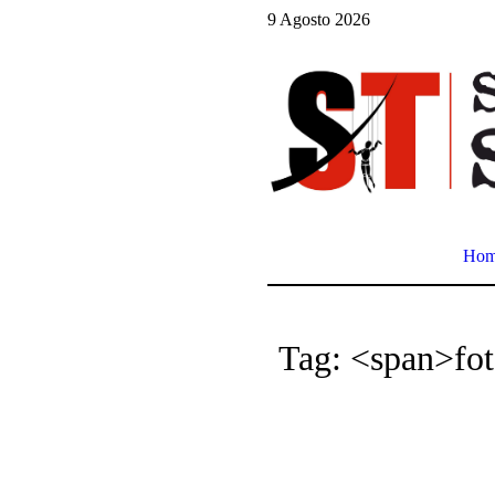
9 Agosto 2026
Ho
Tag: <span>fot