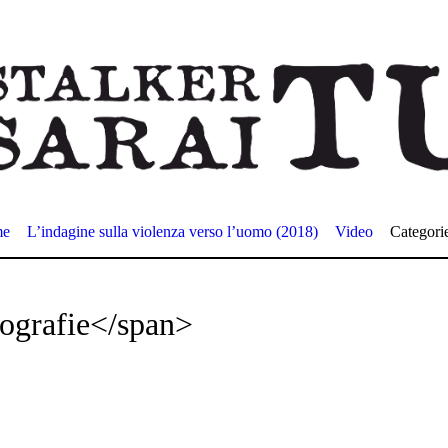
me
L’indagine sulla violenza verso l’uomo (2018)
Video
Categori
ografie</span>