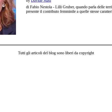
by
Davide Stasi
di Fabio Nestola - Lilli Gruber, quando parla delle terr
presente il contributo femminile a quelle stesse caratte
Tutti gli articoli del blog sono liberi da copyright