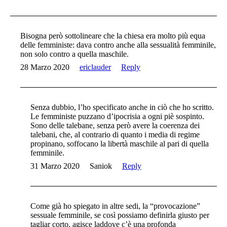
Bisogna però sottolineare che la chiesa era molto più equa
delle femministe: dava contro anche alla sessualità femminile,
non solo contro a quella maschile.
28 Marzo 2020
ericlauder
Reply
Senza dubbio, l’ho specificato anche in ciò che ho scritto.
Le femministe puzzano d’ipocrisia a ogni piè sospinto.
Sono delle talebane, senza però avere la coerenza dei
talebani, che, al contrario di quanto i media di regime
propinano, soffocano la libertà maschile al pari di quella
femminile.
31 Marzo 2020
Saniok
Reply
Come già ho spiegato in altre sedi, la “provocazione”
sessuale femminile, se così possiamo definirla giusto per
tagliar corto, agisce laddove c’è una profonda