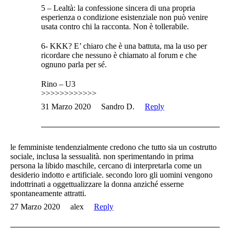
5 – Lealtà: la confessione sincera di una propria
esperienza o condizione esistenziale non può venire
usata contro chi la racconta. Non è tollerabile.
6- KKK? E’ chiaro che è una battuta, ma la uso per
ricordare che nessuno è chiamato al forum e che
ognuno parla per sé.
Rino – U3
>>>>>>>>>>>>
31 Marzo 2020
Sandro D.
Reply
le femministe tendenzialmente credono che tutto sia un costrutto
sociale, inclusa la sessualità. non sperimentando in prima
persona la libido maschile, cercano di interpretarla come un
desiderio indotto e artificiale. secondo loro gli uomini vengono
indottrinati a oggettualizzare la donna anziché esserne
spontaneamente attratti.
27 Marzo 2020
alex
Reply