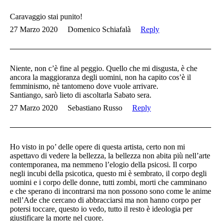
Caravaggio stai punito!
27 Marzo 2020
Domenico Schiafalà
Reply
Niente, non c’è fine al peggio. Quello che mi disgusta, è che
ancora la maggioranza degli uomini, non ha capito cos’è il
femminismo, nè tantomeno dove vuole arrivare.
Santiango, sarò lieto di ascoltarla Sabato sera.
27 Marzo 2020
Sebastiano Russo
Reply
Ho visto in po’ delle opere di questa artista, certo non mi
aspettavo di vedere la bellezza, la bellezza non abita più nell’arte
contemporanea, ma nemmeno l’elogio della psicosi. Il corpo
negli incubi della psicotica, questo mi è sembrato, il corpo degli
uomini e i corpo delle donne, tutti zombi, morti che camminano
e che sperano di incontrarsi ma non possono sono come le anime
nell’Ade che cercano di abbracciarsi ma non hanno corpo per
potersi toccare, questo io vedo, tutto il resto è ideologia per
giustificare la morte nel cuore.