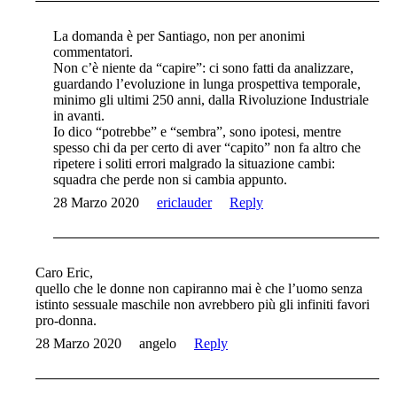
La domanda è per Santiago, non per anonimi
commentatori.
Non c’è niente da “capire”: ci sono fatti da analizzare,
guardando l’evoluzione in lunga prospettiva temporale,
minimo gli ultimi 250 anni, dalla Rivoluzione Industriale
in avanti.
Io dico “potrebbe” e “sembra”, sono ipotesi, mentre
spesso chi da per certo di aver “capito” non fa altro che
ripetere i soliti errori malgrado la situazione cambi:
squadra che perde non si cambia appunto.
28 Marzo 2020
ericlauder
Reply
Caro Eric,
quello che le donne non capiranno mai è che l’uomo senza
istinto sessuale maschile non avrebbero più gli infiniti favori
pro-donna.
28 Marzo 2020
angelo
Reply