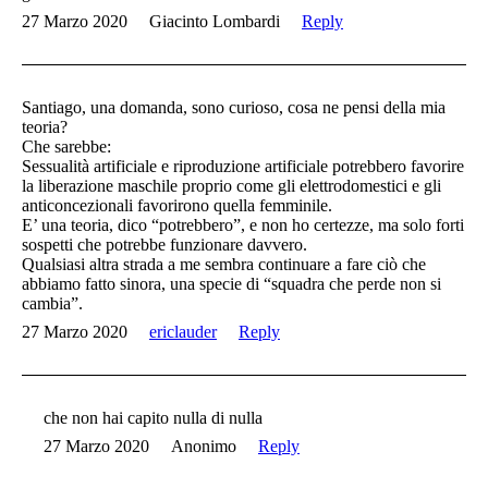
27 Marzo 2020
Giacinto Lombardi
Reply
Santiago, una domanda, sono curioso, cosa ne pensi della mia
teoria?
Che sarebbe:
Sessualità artificiale e riproduzione artificiale potrebbero favorire
la liberazione maschile proprio come gli elettrodomestici e gli
anticoncezionali favorirono quella femminile.
E’ una teoria, dico “potrebbero”, e non ho certezze, ma solo forti
sospetti che potrebbe funzionare davvero.
Qualsiasi altra strada a me sembra continuare a fare ciò che
abbiamo fatto sinora, una specie di “squadra che perde non si
cambia”.
27 Marzo 2020
ericlauder
Reply
che non hai capito nulla di nulla
27 Marzo 2020
Anonimo
Reply