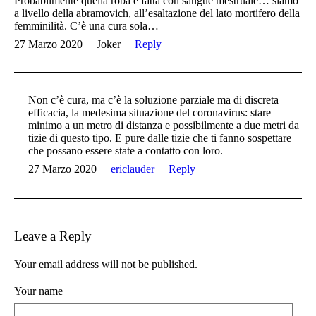
Probabilmente quella roba è fatta con sangue mestruale… siamo
a livello della abramovich, all’esaltazione del lato mortifero della
femminilità. C’è una cura sola…
27 Marzo 2020
Joker
Reply
Non c’è cura, ma c’è la soluzione parziale ma di discreta
efficacia, la medesima situazione del coronavirus: stare
minimo a un metro di distanza e possibilmente a due metri da
tizie di questo tipo. E pure dalle tizie che ti fanno sospettare
che possano essere state a contatto con loro.
27 Marzo 2020
ericlauder
Reply
Leave a Reply
Your email address will not be published.
Your name