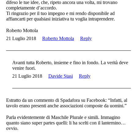
difeso le tue idee, che, ripeto ancora una volta, mi trovano
completamente d’accordo.
Ti ringrazio per il tuo impegno e mi rendo disponibile ad
affiancarti per qualsiasi iniziativa tu voglia intraprendere.
Roberto Mottola
21 Luglio 2018
Roberto Mottola
Reply
Avanti tutta Roberto, insieme e fino in fondo. La verità deve
venire fuori.
21 Luglio 2018
Davide Stasi
Reply
Estratto da un commento di Spadafora su Facebook: “Infatti, al
tavolo erano presenti anche associazioni composte da uomini.”
Parla evidentemente di Maschile Plurale e simili. Immagino
quanto siano super partes quelli: li ha scelti con il lanternino…
ovvio.