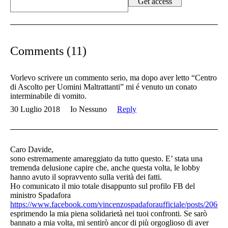
Comments (11)
Vorlevo scrivere un commento serio, ma dopo aver letto “Centro
di Ascolto per Uomini Maltrattanti” mi é venuto un conato
interminabile di vomito.
30 Luglio 2018
Io Nessuno
Reply
Caro Davide,
sono estremamente amareggiato da tutto questo. E’ stata una
tremenda delusione capire che, anche questa volta, le lobby
hanno avuto il sopravvento sulla verità dei fatti.
Ho comunicato il mio totale disappunto sul profilo FB del
ministro Spadafora
https://www.facebook.com/vincenzospadaforaufficiale/posts/206
esprimendo la mia piena solidarietà nei tuoi confronti. Se sarò
bannato a mia volta, mi sentirò ancor di più orgoglioso di aver