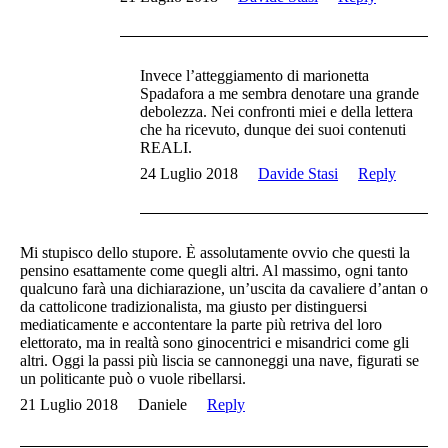
Invece l’atteggiamento di marionetta
Spadafora a me sembra denotare una grande
debolezza. Nei confronti miei e della lettera
che ha ricevuto, dunque dei suoi contenuti
REALI.
24 Luglio 2018
Davide Stasi
Reply
Mi stupisco dello stupore. È assolutamente ovvio che questi la
pensino esattamente come quegli altri. Al massimo, ogni tanto
qualcuno farà una dichiarazione, un’uscita da cavaliere d’antan o
da cattolicone tradizionalista, ma giusto per distinguersi
mediaticamente e accontentare la parte più retriva del loro
elettorato, ma in realtà sono ginocentrici e misandrici come gli
altri. Oggi la passi più liscia se cannoneggi una nave, figurati se
un politicante può o vuole ribellarsi.
21 Luglio 2018
Daniele
Reply