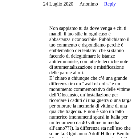
24 Luglio 2020
Anonimo
Reply
Non sappiamo tu da dove venga e chi ti
mandi, il tuo stile in ogni caso è
abbastanza riconoscibile. Pubblichiamo il
tuo commento e rispondiamo perché è
emblematico dei tentativi che si stanno
facendo di delegittimare le istanze
antifemministe, con tutte le tecniche note
di strumentalizzazione e mistificazione
delle parole altrui.
E’ chiaro a chiunque che c’è una grande
differenza tra un “wall of dolls” e un
monumento commemorativo delle vittime
dell’Olocausto, un’installazione per
ricordare i caduti di una guerra o una targa
per onorare la memoria di vittime di una
qualche tragedia. E non è solo un fatto
numerico (monumenti sparsi in Italia per
un fenomeno da 40 vittime in media
all’anno???), la differenza sta nell’uso che
se ne fa. Ogni anno Adolf Hitler e Benito