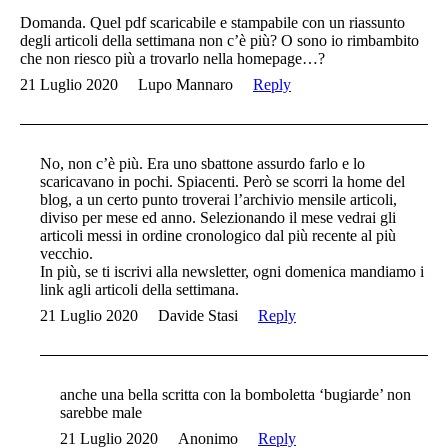
Domanda. Quel pdf scaricabile e stampabile con un riassunto
degli articoli della settimana non c’è più? O sono io rimbambito
che non riesco più a trovarlo nella homepage…?
21 Luglio 2020
Lupo Mannaro
Reply
No, non c’è più. Era uno sbattone assurdo farlo e lo
scaricavano in pochi. Spiacenti. Però se scorri la home del
blog, a un certo punto troverai l’archivio mensile articoli,
diviso per mese ed anno. Selezionando il mese vedrai gli
articoli messi in ordine cronologico dal più recente al più
vecchio.
In più, se ti iscrivi alla newsletter, ogni domenica mandiamo i
link agli articoli della settimana.
21 Luglio 2020
Davide Stasi
Reply
anche una bella scritta con la bomboletta ‘bugiarde’ non
sarebbe male
21 Luglio 2020
Anonimo
Reply