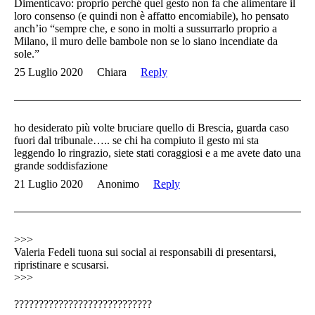
Dimenticavo: proprio perché quel gesto non fa che alimentare il
loro consenso (e quindi non è affatto encomiabile), ho pensato
anch’io “sempre che, e sono in molti a sussurrarlo proprio a
Milano, il muro delle bambole non se lo siano incendiate da
sole.”
25 Luglio 2020
Chiara
Reply
ho desiderato più volte bruciare quello di Brescia, guarda caso
fuori dal tribunale….. se chi ha compiuto il gesto mi sta
leggendo lo ringrazio, siete stati coraggiosi e a me avete dato una
grande soddisfazione
21 Luglio 2020
Anonimo
Reply
>>>
Valeria Fedeli tuona sui social ai responsabili di presentarsi,
ripristinare e scusarsi.
>>>
????????????????????????????