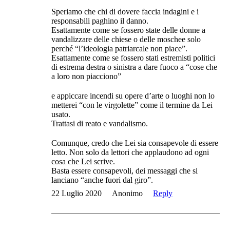
Speriamo che chi di dovere faccia indagini e i
responsabili paghino il danno.
Esattamente come se fossero state delle donne a
vandalizzare delle chiese o delle moschee solo
perché “l’ideologia patriarcale non piace”.
Esattamente come se fossero stati estremisti politici
di estrema destra o sinistra a dare fuoco a “cose che
a loro non piacciono”
e appiccare incendi su opere d’arte o luoghi non lo
metterei “con le virgolette” come il termine da Lei
usato.
Trattasi di reato e vandalismo.
Comunque, credo che Lei sia consapevole di essere
letto. Non solo da lettori che applaudono ad ogni
cosa che Lei scrive.
Basta essere consapevoli, dei messaggi che si
lanciano “anche fuori dal giro”.
22 Luglio 2020
Anonimo
Reply