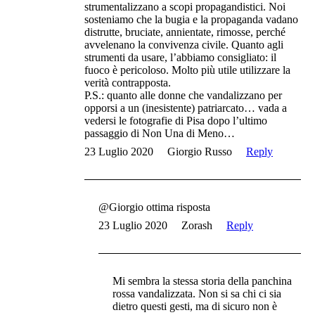
strumentalizzano a scopi propagandistici. Noi
sosteniamo che la bugia e la propaganda vadano
distrutte, bruciate, annientate, rimosse, perché
avvelenano la convivenza civile. Quanto agli
strumenti da usare, l’abbiamo consigliato: il
fuoco è pericoloso. Molto più utile utilizzare la
verità contrapposta.
P.S.: quanto alle donne che vandalizzano per
opporsi a un (inesistente) patriarcato… vada a
vedersi le fotografie di Pisa dopo l’ultimo
passaggio di Non Una di Meno…
23 Luglio 2020
Giorgio Russo
Reply
@Giorgio ottima risposta
23 Luglio 2020
Zorash
Reply
Mi sembra la stessa storia della panchina
rossa vandalizzata. Non si sa chi ci sia
dietro questi gesti, ma di sicuro non è