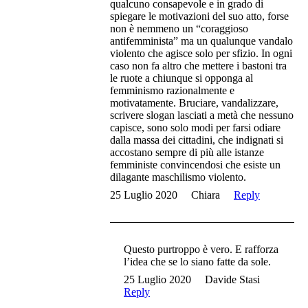
qualcuno consapevole e in grado di
spiegare le motivazioni del suo atto, forse
non è nemmeno un “coraggioso
antifemminista” ma un qualunque vandalo
violento che agisce solo per sfizio. In ogni
caso non fa altro che mettere i bastoni tra
le ruote a chiunque si opponga al
femminismo razionalmente e
motivatamente. Bruciare, vandalizzare,
scrivere slogan lasciati a metà che nessuno
capisce, sono solo modi per farsi odiare
dalla massa dei cittadini, che indignati si
accostano sempre di più alle istanze
femministe convincendosi che esiste un
dilagante maschilismo violento.
25 Luglio 2020
Chiara
Reply
Questo purtroppo è vero. E rafforza
l’idea che se lo siano fatte da sole.
25 Luglio 2020
Davide Stasi
Reply