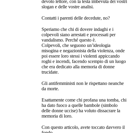
devoto lettore, con la testa imbevuta dei vostri
slogan e delle vostre analisi.
Contatti i parenti delle decedute, no?
Speriamo che chi di dovere indaghi e i
colpevoli siano arrestati e processati per
vandalismo. Perché questo è.
Colpevoli, che seguono un’ideologia
misogina e negazionista della violenza, onde
poi essere loro stessi i violenti appiccando
roghi e incendi, facendo scempio di un luogo
che era dedicato alla memoria di donne
trucidate.
Gli antifemministi non le rispettano neanche
da morte.
Esattamente come chi profana una tomba, chi
ha dato fuoco a quelle bambole (simbolo
delle donne uccise) ha voluto dissacrare la
memoria di loro.
Con questo articolo, avete toccato davvero il
fondo.