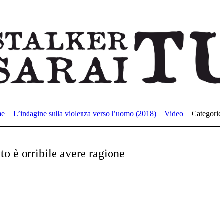
me
L’indagine sulla violenza verso l’uomo (2018)
Video
Categori
to è orribile avere ragione