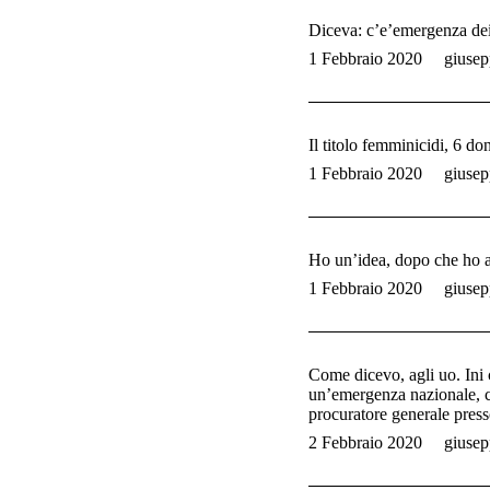
Diceva: c’e’emergenza dei 
1 Febbraio 2020
giusep
Il titolo femminicidi, 6 d
1 Febbraio 2020
giusep
Ho un’idea, dopo che ho a
1 Febbraio 2020
giusep
Come dicevo, agli uo. Ini c
un’emergenza nazionale, ch
procuratore generale pres
2 Febbraio 2020
giusep