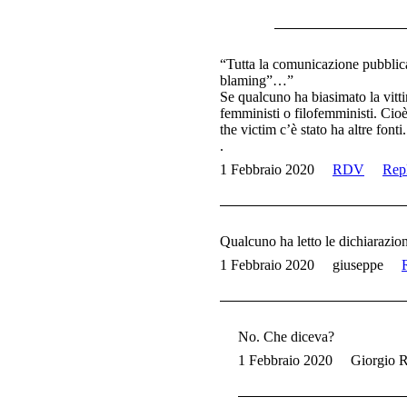
“Tutta la comunicazione pubblica
blaming”…”
Se qualcuno ha biasimato la vitti
femministi o filofemministi. Cioè
the victim c’è stato ha altre fon
.
1 Febbraio 2020
RDV
Rep
Qualcuno ha letto le dichiarazion
1 Febbraio 2020
giuseppe
No. Che diceva?
1 Febbraio 2020
Giorgio 