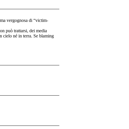
orma vergognosa di “victim-
on può trattarsi, dei media
n cielo né in terra. Se blaming