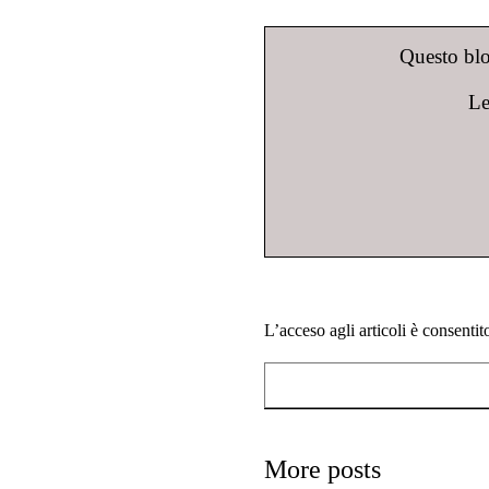
Questo blog
Le
L’acceso agli articoli è consenti
More posts