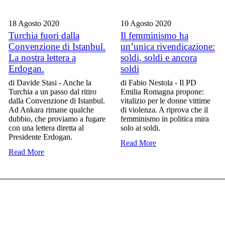
18 Agosto
2020
10 Agosto
2020
Turchia fuori dalla
Il femminismo ha
Convenzione di Istanbul.
un’unica rivendicazione:
La nostra lettera a
soldi, soldi e ancora
Erdogan.
soldi
di Davide Stasi - Anche la
di Fabio Nestola - Il PD
Turchia a un passo dal ritiro
Emilia Romagna propone:
dalla Convenzione di Istanbul.
vitalizio per le donne vittime
Ad Ankara rimane qualche
di violenza. A riprova che il
dubbio, che proviamo a fugare
femminismo in politica mira
con una lettera diretta al
solo ai soldi.
Presidente Erdogan.
Read More
Read More