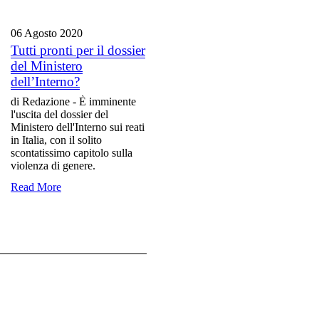
06 Agosto
2020
Tutti pronti per il dossier
del Ministero
dell’Interno?
di Redazione - È imminente
l'uscita del dossier del
Ministero dell'Interno sui reati
in Italia, con il solito
scontatissimo capitolo sulla
violenza di genere.
Read More