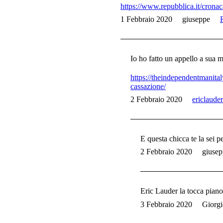
https://www.repubblica.it/cro
1 Febbraio 2020
giuseppe
Io ho fatto un appello a sua m
https://theindependentmanita
cassazione/
2 Febbraio 2020
ericlauder
E questa chicca te la sei p
2 Febbraio 2020
giusep
Eric Lauder la tocca pia
3 Febbraio 2020
Giorg