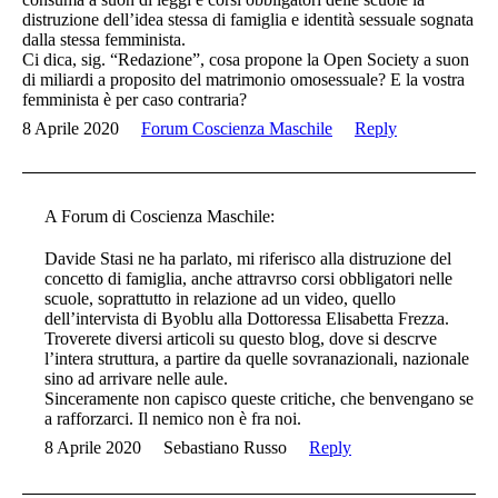
distruzione dell’idea stessa di famiglia e identità sessuale sognata
dalla stessa femminista.
Ci dica, sig. “Redazione”, cosa propone la Open Society a suon
di miliardi a proposito del matrimonio omosessuale? E la vostra
femminista è per caso contraria?
8 Aprile 2020
Forum Coscienza Maschile
Reply
A Forum di Coscienza Maschile:
Davide Stasi ne ha parlato, mi riferisco alla distruzione del
concetto di famiglia, anche attravrso corsi obbligatori nelle
scuole, soprattutto in relazione ad un video, quello
dell’intervista di Byoblu alla Dottoressa Elisabetta Frezza.
Troverete diversi articoli su questo blog, dove si descrve
l’intera struttura, a partire da quelle sovranazionali, nazionale
sino ad arrivare nelle aule.
Sinceramente non capisco queste critiche, che benvengano se
a rafforzarci. Il nemico non è fra noi.
8 Aprile 2020
Sebastiano Russo
Reply