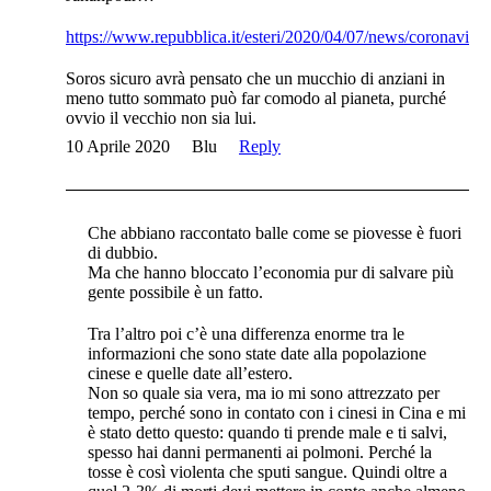
https://www.repubblica.it/esteri/2020/04/07/news/coronavir
Soros sicuro avrà pensato che un mucchio di anziani in
meno tutto sommato può far comodo al pianeta, purché
ovvio il vecchio non sia lui.
10 Aprile 2020
Blu
Reply
Che abbiano raccontato balle come se piovesse è fuori
di dubbio.
Ma che hanno bloccato l’economia pur di salvare più
gente possibile è un fatto.
Tra l’altro poi c’è una differenza enorme tra le
informazioni che sono state date alla popolazione
cinese e quelle date all’estero.
Non so quale sia vera, ma io mi sono attrezzato per
tempo, perché sono in contato con i cinesi in Cina e mi
è stato detto questo: quando ti prende male e ti salvi,
spesso hai danni permanenti ai polmoni. Perché la
tosse è così violenta che sputi sangue. Quindi oltre a