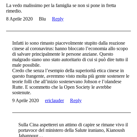
La vedo malissimo per la famiglia se non si pone in fretta
rimedio.
8 Aprile 2020
Blu
Reply
Infatti io sono rimasto piacevolmente stupito dalla reazione
cinese al coronavirus: hanno bloccato l’economia allo scopo
di salvare principalmente le persone anziane. Questo
malgrado siano uno stato autoritario di cui si può dire tutto il
male possibile.
Credo che senza l’esempio della superiorità etica cinese in
questo frangente, avremmo visto molta più gente sostenere le
teorie folli che all’inizio sostenevano Johson e l’olandese
Rutte. E scommetto che la Open Society le avrebbe
sostenute.
9 Aprile 2020
ericlauder
Reply
Sulla Cina aspetterei un attimo di capire se rimane vivo il
portavoce del ministero della Salute iraniano, Kianoush
Jahanpour…