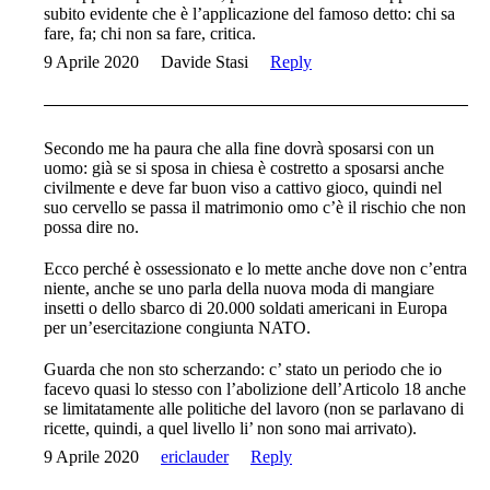
subito evidente che è l’applicazione del famoso detto: chi sa
fare, fa; chi non sa fare, critica.
9 Aprile 2020
Davide Stasi
Reply
Secondo me ha paura che alla fine dovrà sposarsi con un
uomo: già se si sposa in chiesa è costretto a sposarsi anche
civilmente e deve far buon viso a cattivo gioco, quindi nel
suo cervello se passa il matrimonio omo c’è il rischio che non
possa dire no.
Ecco perché è ossessionato e lo mette anche dove non c’entra
niente, anche se uno parla della nuova moda di mangiare
insetti o dello sbarco di 20.000 soldati americani in Europa
per un’esercitazione congiunta NATO.
Guarda che non sto scherzando: c’ stato un periodo che io
facevo quasi lo stesso con l’abolizione dell’Articolo 18 anche
se limitatamente alle politiche del lavoro (non se parlavano di
ricette, quindi, a quel livello li’ non sono mai arrivato).
9 Aprile 2020
ericlauder
Reply