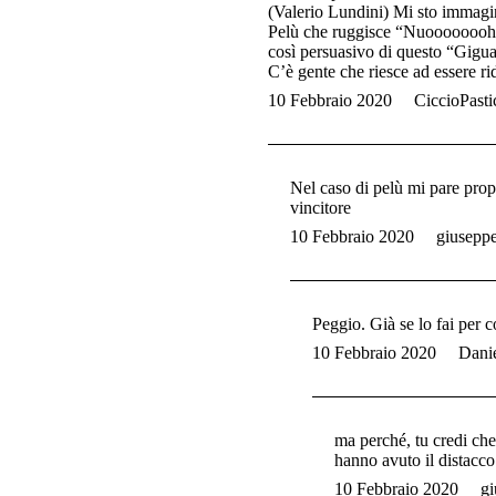
(Valerio Lundini) Mi sto immagi
Pelù che ruggisce “Nuoooooooh
così persuasivo di questo “Gigu
C’è gente che riesce ad essere ri
10 Febbraio 2020
CiccioPasti
Nel caso di pelù mi pare prop
vincitore
10 Febbraio 2020
giusepp
Peggio. Già se lo fai per 
10 Febbraio 2020
Dani
ma perché, tu credi che
hanno avuto il distacco
10 Febbraio 2020
gi