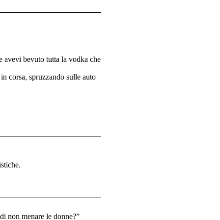
e avevi bevuto tutta la vodka che
 in corsa, spruzzando sulle auto
istiche.
e di non menare le donne?”