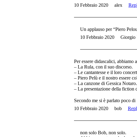
10 Febbraio 2020
alex
Rep
Un applauso per “Piero Pelou
10 Febbraio 2020
Giorgio
Per essere didascalici, abbiamo 
– La Rula, con il suo discorso.
– Le cantantesse e il loro concer
– Piero Pelù e il nostro essere c
– La canzone di Gessica Notaro.
– La presentazione della fiction
Secondo me si è parlato poco di
10 Febbraio 2020
bob
Rep
non solo Bob, non solo.