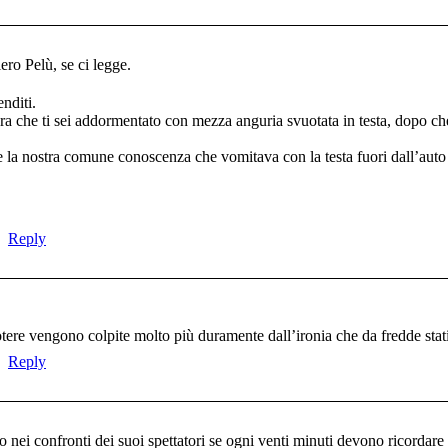
ero Pelù, se ci legge.
nditi.
era che ti sei addormentato con mezza anguria svuotata in testa, dopo ch
e la nostra comune conoscenza che vomitava con la testa fuori dall’auto
Reply
l potere vengono colpite molto più duramente dall’ironia che da fredde stat
Reply
nei confronti dei suoi spettatori se ogni venti minuti devono ricordar