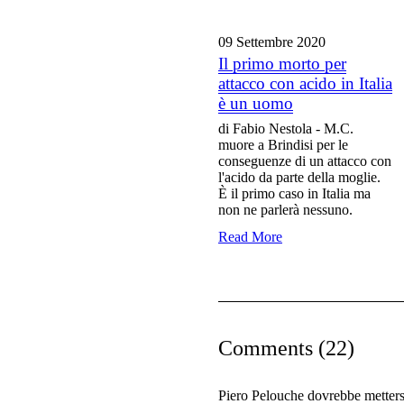
09 Settembre
2020
Il primo morto per
attacco con acido in Italia
è un uomo
di Fabio Nestola - M.C.
muore a Brindisi per le
conseguenze di un attacco con
l'acido da parte della moglie.
È il primo caso in Italia ma
non ne parlerà nessuno.
Read More
Comments (22)
Piero Pelouche dovrebbe mettersi 