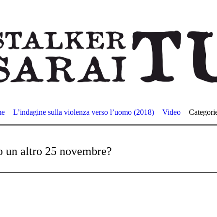
me
L’indagine sulla violenza verso l’uomo (2018)
Video
Categori
o un altro 25 novembre?