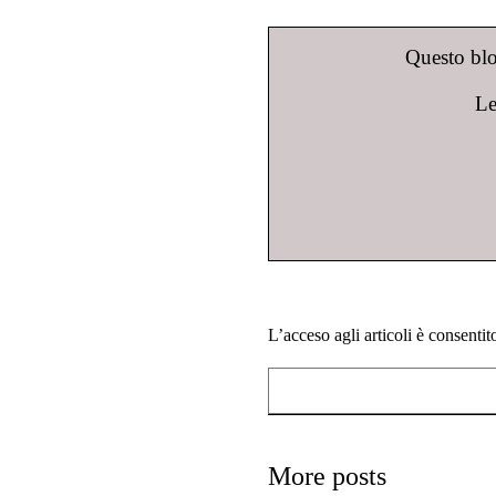
Questo blog
Le
L’acceso agli articoli è consenti
More posts