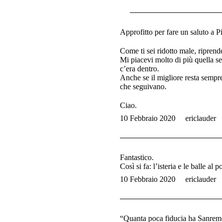
Approfitto per fare un saluto a Pi
Come ti sei ridotto male, riprende
Mi piacevi molto di più quella s
c’era dentro.
Anche se il migliore resta sempr
che seguivano.
Ciao.
10 Febbraio 2020
ericlauder
Fantastico.
Così si fa: l’isteria e le balle a
10 Febbraio 2020
ericlauder
“Quanta poca fiducia ha Sanremo 