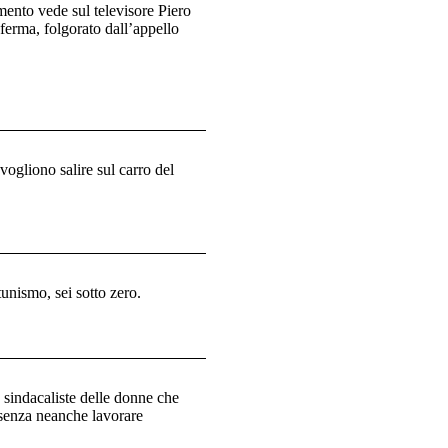
ento vede sul televisore Piero
ma, folgorato dall’appello
ogliono salire sul carro del
unismo, sei sotto zero.
 sindacaliste delle donne che
 senza neanche lavorare