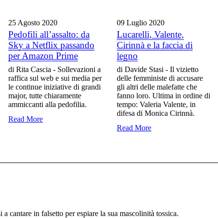
25 Agosto
2020
09 Luglio
2020
Pedofili all’assalto: da
Lucarelli, Valente,
Sky a Netflix passando
Cirinnà e la faccia di
per Amazon Prime
legno
di Rita Cascia - Sollevazioni a
di Davide Stasi - Il vizietto
raffica sul web e sui media per
delle femministe di accusare
le continue iniziative di grandi
gli altri delle malefatte che
major, tutte chiaramente
fanno loro. Ultima in ordine di
ammiccanti alla pedofilia.
tempo: Valeria Valente, in
difesa di Monica Cirinnà.
Read More
Read More
a cantare in falsetto per espiare la sua mascolinità tossica.