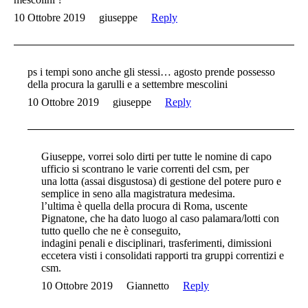
10 Ottobre 2019
giuseppe
Reply
ps i tempi sono anche gli stessi… agosto prende possesso
della procura la garulli e a settembre mescolini
10 Ottobre 2019
giuseppe
Reply
Giuseppe, vorrei solo dirti per tutte le nomine di capo
ufficio si scontrano le varie correnti del csm, per
una lotta (assai disgustosa) di gestione del potere puro e
semplice in seno alla magistratura medesima.
l’ultima è quella della procura di Roma, uscente
Pignatone, che ha dato luogo al caso palamara/lotti con
tutto quello che ne è conseguito,
indagini penali e disciplinari, trasferimenti, dimissioni
eccetera visti i consolidati rapporti tra gruppi correntizi e
csm.
10 Ottobre 2019
Giannetto
Reply