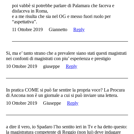
poi vabbè si potrebbe parlare di Palamara che faceva e
disfaceva in Roma,
e a me risulta che sia nel OG e messo fuori ruolo per
“aspettativa”.
11 Ottobre 2019
Giannetto
Reply
Si, ma e’ tanto strano che a prevalere siano stati questi magistrati
nei confonti di magistrati con piu’ esperienza e prestigio
10 Ottobre 2019
giuseppe
Reply
In pratica COME si può far sentire la propria voce? La Procura
di Ancona non è un giornale a cui si può inviare una lettera.
10 Ottobre 2019
Giuseppe
Reply
a dire il vero, io Spadaro l’ho sentito ieri in Tv e ha detto questo:
la magistratura competente di Reggio (non lui) deve indagare