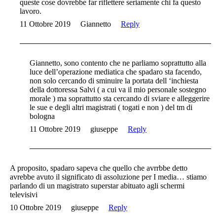
queste cose dovrebbe far riflettere seriamente chi fa questo
lavoro.
11 Ottobre 2019
Giannetto
Reply
Giannetto, sono contento che ne parliamo soprattutto alla
luce dell’operazione mediatica che spadaro sta facendo,
non solo cercando di sminuire la portata dell ‘inchiesta
della dottoressa Salvi ( a cui va il mio personale sostegno
morale ) ma soprattutto sta cercando di sviare e alleggerire
le sue e degli altri magistrati ( togati e non ) del tm di
bologna
11 Ottobre 2019
giuseppe
Reply
A proposito, spadaro sapeva che quello che avrrbbe detto
avrebbe avuto il significato di assoluzione per I media… stiamo
parlando di un magistrato superstar abituato agli schermi
televisivi
10 Ottobre 2019
giuseppe
Reply