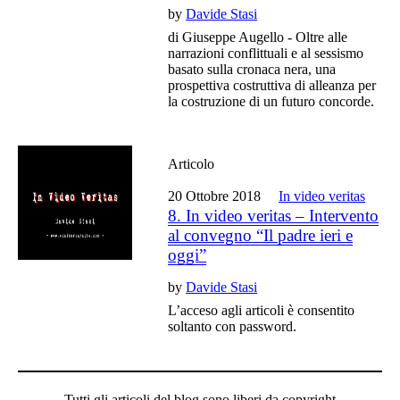
by
Davide Stasi
di Giuseppe Augello - Oltre alle
narrazioni conflittuali e al sessismo
basato sulla cronaca nera, una
prospettiva costruttiva di alleanza per
la costruzione di un futuro concorde.
Articolo
20 Ottobre 2018
In video veritas
8. In video veritas – Intervento
al convegno “Il padre ieri e
oggi”
by
Davide Stasi
L’acceso agli articoli è consentito
soltanto con password.
Tutti gli articoli del blog sono liberi da copyright