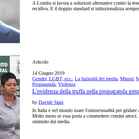
A Londra si lavora a soluzioni alternative contro la ten
recidiva. E il doppio standard si istituzionalizza sempre
Articolo
14 Giugno 2019
Gender, LGBT, ecc.
,
La faziosità dei media
,
Minori
,
M
Propaganda
,
Violenza
L’evidenza della truffa nella propaganda gen
by
Davide Stasi
In Italia e nel mondo usare l'omosessualità per gridare
Molto meno se essa porta a commettere crimini atroci. 
sminuito dai media.