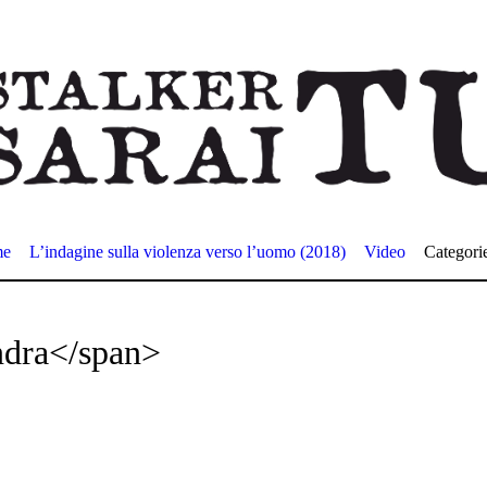
me
L’indagine sulla violenza verso l’uomo (2018)
Video
Categori
ndra</span>